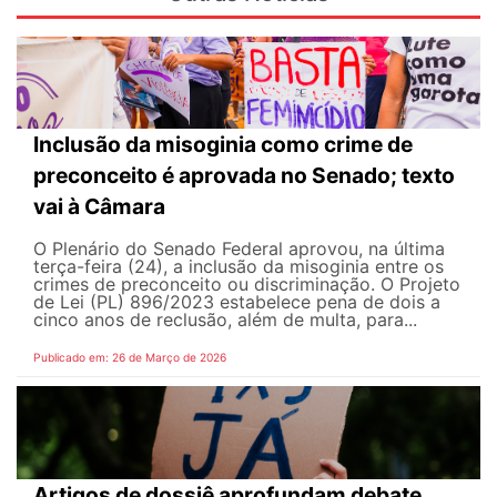
Inclusão da misoginia como crime de
preconceito é aprovada no Senado; texto
vai à Câmara
O Plenário do Senado Federal aprovou, na última
terça-feira (24), a inclusão da misoginia entre os
crimes de preconceito ou discriminação. O Projeto
de Lei (PL) 896/2023 estabelece pena de dois a
cinco anos de reclusão, além de multa, para...
Publicado em: 26 de Março de 2026
Artigos de dossiê aprofundam debate