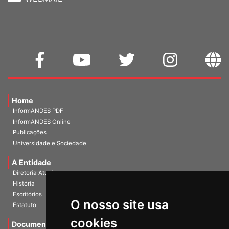
WEBMAIL
Home
InformANDES PDF
InformANDES Online
Publicações
Universidade e Sociedade
A Entidade
Diretoria Atual
História
O nosso site usa
Escritórios
Estatuto
cookies