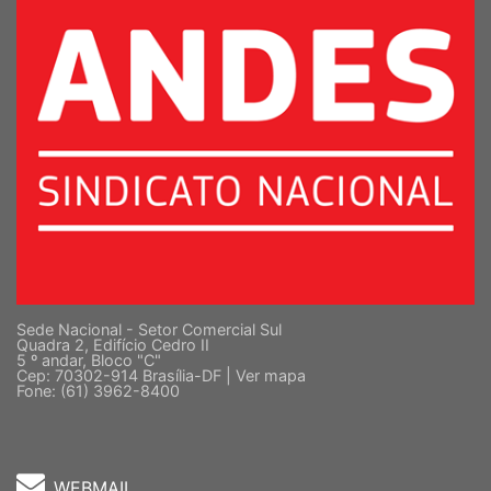
Sede Nacional - Setor Comercial Sul
Quadra 2, Edifício Cedro II
5 º andar, Bloco "C"
Cep: 70302-914 Brasília-DF |
Ver mapa
Fone: (61) 3962-8400