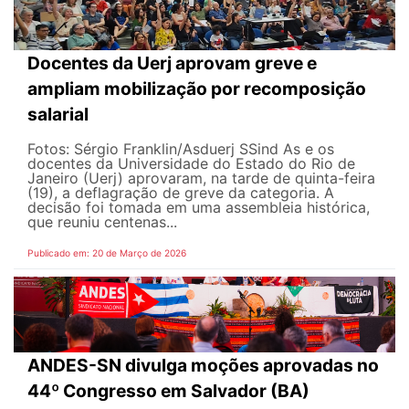
Docentes da Uerj aprovam greve e
ampliam mobilização por recomposição
salarial
Fotos: Sérgio Franklin/Asduerj SSind As e os
docentes da Universidade do Estado do Rio de
Janeiro (Uerj) aprovaram, na tarde de quinta-feira
(19), a deflagração de greve da categoria. A
decisão foi tomada em uma assembleia histórica,
que reuniu centenas...
Publicado em: 20 de Março de 2026
ANDES-SN divulga moções aprovadas no
44º Congresso em Salvador (BA)