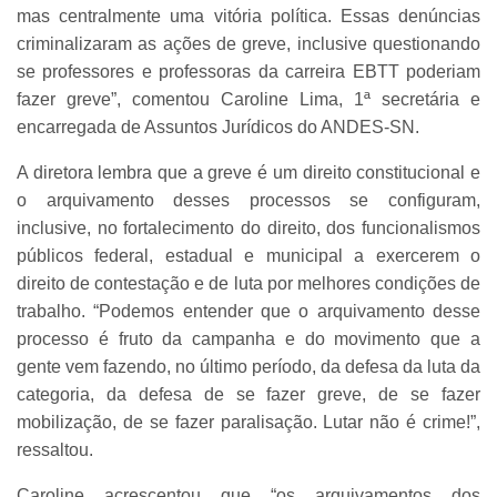
mas centralmente uma vitória política. Essas denúncias
criminalizaram as ações de greve, inclusive questionando
se professores e professoras da carreira EBTT poderiam
fazer greve”, comentou Caroline Lima, 1ª secretária e
encarregada de Assuntos Jurídicos do ANDES-SN.
A diretora lembra que a greve é um direito constitucional e
o arquivamento desses processos se configuram,
inclusive, no fortalecimento do direito, dos funcionalismos
públicos federal, estadual e municipal a exercerem o
direito de contestação e de luta por melhores condições de
trabalho. “Podemos entender que o arquivamento desse
processo é fruto da campanha e do movimento que a
gente vem fazendo, no último período, da defesa da luta da
categoria, da defesa de se fazer greve, de se fazer
mobilização, de se fazer paralisação. Lutar não é crime!”,
ressaltou.
Caroline acrescentou que “os arquivamentos dos