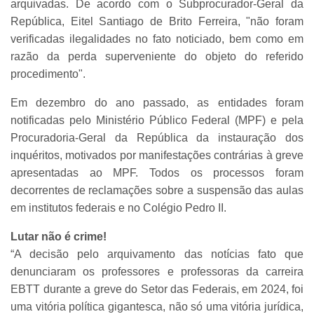
arquivadas. De acordo com o Subprocurador-Geral da
República, Eitel Santiago de Brito Ferreira, "não foram
verificadas ilegalidades no fato noticiado, bem como em
razão da perda superveniente do objeto do referido
procedimento".
Em dezembro do ano passado, as entidades foram
notificadas pelo Ministério Público Federal (MPF) e pela
Procuradoria-Geral da República da instauração dos
inquéritos, motivados por manifestações contrárias à greve
apresentadas ao MPF. Todos os processos foram
decorrentes de reclamações sobre a suspensão das aulas
em institutos federais e no Colégio Pedro II.
Lutar não é crime!
“A decisão pelo arquivamento das notícias fato que
denunciaram os professores e professoras da carreira
EBTT durante a greve do Setor das Federais, em 2024, foi
uma vitória política gigantesca, não só uma vitória jurídica,