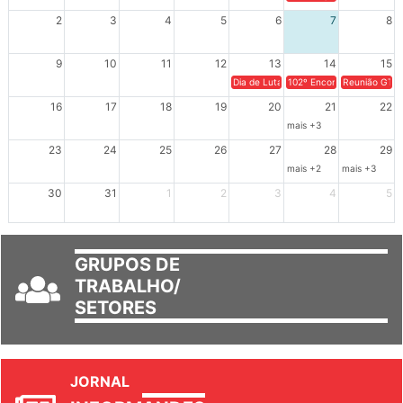
XIV Congresso Brasileiro 
2
3
4
5
6
7
8
9
10
11
12
13
14
15
Dia de Luta em Defesa de Cuba e da S
102º Encontro da Regional
Reunião GTPE
16
17
18
19
20
21
22
mais +3
23
24
25
26
27
28
29
mais +2
mais +3
30
31
1
2
3
4
5
GRUPOS DE
TRABALHO/
SETORES
JORNAL