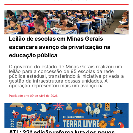
Leilão de escolas em Minas Gerais
escancara avanço da privatização na
educação pública
O governo do estado de Minas Gerais realizou um
leilão para a concessão de 95 escolas da rede
pública estadual, transferindo à iniciativa privada a
gestão da infraestrutura dessas unidades. A
operação representou mais um avanço na...
Publicado em: 09 de Abril de 2026
ATL: 22ª edição reforça luta dos povos