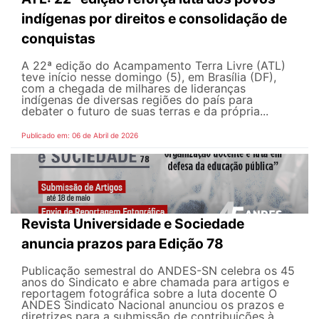
indígenas por direitos e consolidação de
conquistas
A 22ª edição do Acampamento Terra Livre (ATL)
teve início nesse domingo (5), em Brasília (DF),
com a chegada de milhares de lideranças
indígenas de diversas regiões do país para
debater o futuro de suas terras e da própria...
Publicado em: 06 de Abril de 2026
Revista Universidade e Sociedade
anuncia prazos para Edição 78
Publicação semestral do ANDES-SN celebra os 45
anos do Sindicato e abre chamada para artigos e
reportagem fotográfica sobre a luta docente O
ANDES Sindicato Nacional anunciou os prazos e
diretrizes para a submissão de contribuições à...