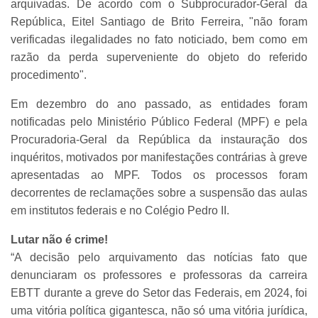
arquivadas. De acordo com o Subprocurador-Geral da
República, Eitel Santiago de Brito Ferreira, "não foram
verificadas ilegalidades no fato noticiado, bem como em
razão da perda superveniente do objeto do referido
procedimento".
Em dezembro do ano passado, as entidades foram
notificadas pelo Ministério Público Federal (MPF) e pela
Procuradoria-Geral da República da instauração dos
inquéritos, motivados por manifestações contrárias à greve
apresentadas ao MPF. Todos os processos foram
decorrentes de reclamações sobre a suspensão das aulas
em institutos federais e no Colégio Pedro II.
Lutar não é crime!
“A decisão pelo arquivamento das notícias fato que
denunciaram os professores e professoras da carreira
EBTT durante a greve do Setor das Federais, em 2024, foi
uma vitória política gigantesca, não só uma vitória jurídica,