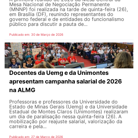
Mesa Nacional de Negociação Permanente
(MNNP) foi realizada na tarde de quinta-feira (26),
em Brasília (DF), reunindo representantes do
governo federal e de entidades do funcionalismo
público para discutir a pauta de...
Publicado em: 30 de Março de 2026
Docentes da Uemg e da Unimontes
apresentam campanha salarial de 2026
na ALMG
Professoras e professores da Universidade do
Estado de Minas Gerais (Uemg) e da Universidade
Estadual de Montes Claros (Unimontes) realizaram
um dia de paralisação nessa quinta-feira (26). A
mobilização por reajuste salarial, valorização da
carreira e pela...
Publicado em: 27 de Março de 2026