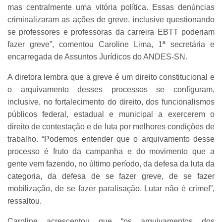
mas centralmente uma vitória política. Essas denúncias
criminalizaram as ações de greve, inclusive questionando
se professores e professoras da carreira EBTT poderiam
fazer greve”, comentou Caroline Lima, 1ª secretária e
encarregada de Assuntos Jurídicos do ANDES-SN.
A diretora lembra que a greve é um direito constitucional e
o arquivamento desses processos se configuram,
inclusive, no fortalecimento do direito, dos funcionalismos
públicos federal, estadual e municipal a exercerem o
direito de contestação e de luta por melhores condições de
trabalho. “Podemos entender que o arquivamento desse
processo é fruto da campanha e do movimento que a
gente vem fazendo, no último período, da defesa da luta da
categoria, da defesa de se fazer greve, de se fazer
mobilização, de se fazer paralisação. Lutar não é crime!”,
ressaltou.
Caroline acrescentou que “os arquivamentos dos