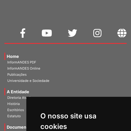
WEBMAIL
Home
InformANDES PDF
InformANDES Online
Publicações
Universidade e Sociedade
A Entidade
Diretoria Atual
História
O nosso site usa
Escritórios
Estatuto
cookies