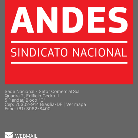
Sede Nacional - Setor Comercial Sul
Quadra 2, Edifício Cedro II
5 º andar, Bloco "C"
Cep: 70302-914 Brasília-DF |
Ver mapa
Fone: (61) 3962-8400