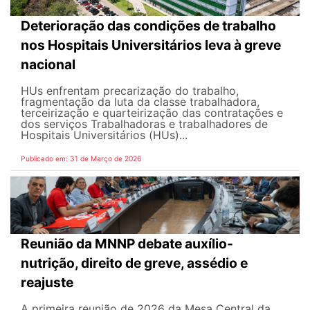
Deterioração das condições de trabalho
nos Hospitais Universitários leva à greve
nacional
HUs enfrentam precarização do trabalho,
fragmentação da luta da classe trabalhadora,
terceirização e quarteirização das contratações e
dos serviços Trabalhadoras e trabalhadores de
Hospitais Universitários (HUs)...
Publicado em: 31 de Março de 2026
Reunião da MNNP debate auxílio-
nutrição, direito de greve, assédio e
reajuste
A primeira reunião de 2026 da Mesa Central da