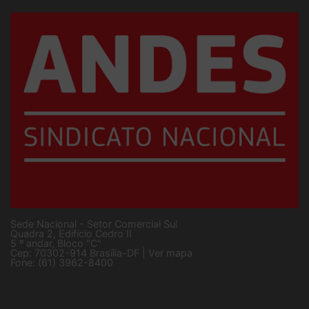
SINDICATO NACIONAL DOS DOCENTES DAS INSTITUIÇÕES DE ENSINO
SUPERIOR
Sede Nacional - Setor Comercial Sul
Quadra 2, Edifício Cedro II
5 º andar, Bloco "C"
Cep: 70302-914 Brasília-DF |
Ver mapa
Fone: (61) 3962-8400