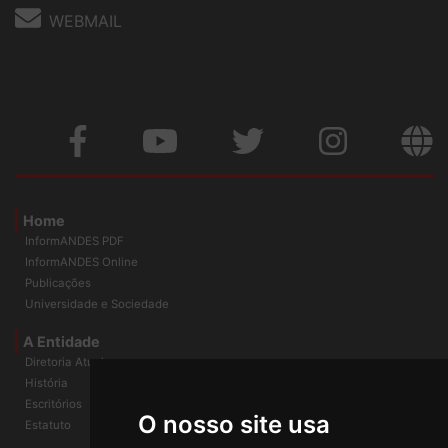
WEBMAIL
Home
InformANDES PDF
InformANDES Online
Publicações
Universidade e Sociedade
A Entidade
Diretoria Atual
História
O nosso site usa
Escritórios
Estatuto