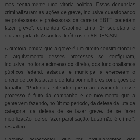
mas centralmente uma vitória política. Essas denúncias
criminalizaram as ações de greve, inclusive questionando
se professores e professoras da carreira EBTT poderiam
fazer greve”, comentou Caroline Lima, 1ª secretária e
encarregada de Assuntos Jurídicos do ANDES-SN.
A diretora lembra que a greve é um direito constitucional e
o arquivamento desses processos se configuram,
inclusive, no fortalecimento do direito, dos funcionalismos
públicos federal, estadual e municipal a exercerem o
direito de contestação e de luta por melhores condições de
trabalho. “Podemos entender que o arquivamento desse
processo é fruto da campanha e do movimento que a
gente vem fazendo, no último período, da defesa da luta da
categoria, da defesa de se fazer greve, de se fazer
mobilização, de se fazer paralisação. Lutar não é crime!”,
ressaltou.
Caroline acrescentou que “os arquivamentos dos