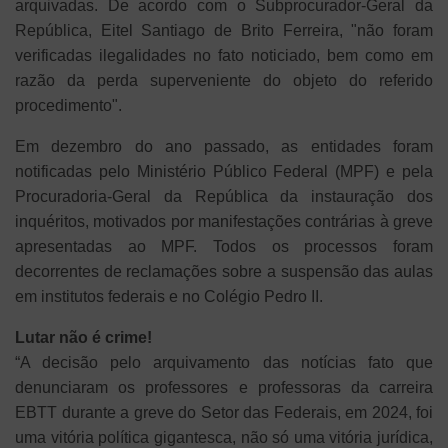
arquivadas. De acordo com o Subprocurador-Geral da
República, Eitel Santiago de Brito Ferreira, "não foram
verificadas ilegalidades no fato noticiado, bem como em
razão da perda superveniente do objeto do referido
procedimento".
Em dezembro do ano passado, as entidades foram
notificadas pelo Ministério Público Federal (MPF) e pela
Procuradoria-Geral da República da instauração dos
inquéritos, motivados por manifestações contrárias à greve
apresentadas ao MPF. Todos os processos foram
decorrentes de reclamações sobre a suspensão das aulas
em institutos federais e no Colégio Pedro II.
Lutar não é crime!
“A decisão pelo arquivamento das notícias fato que
denunciaram os professores e professoras da carreira
EBTT durante a greve do Setor das Federais, em 2024, foi
uma vitória política gigantesca, não só uma vitória jurídica,