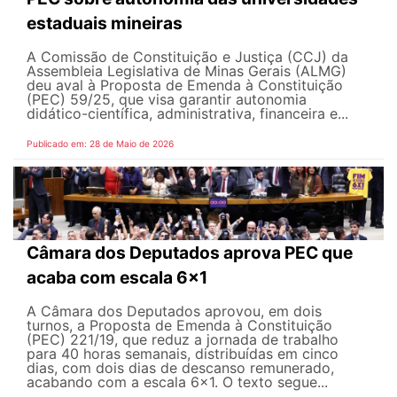
estaduais mineiras
A Comissão de Constituição e Justiça (CCJ) da
Assembleia Legislativa de Minas Gerais (ALMG)
deu aval à Proposta de Emenda à Constituição
(PEC) 59/25, que visa garantir autonomia
didático-científica, administrativa, financeira e...
Publicado em: 28 de Maio de 2026
Câmara dos Deputados aprova PEC que
acaba com escala 6x1
A Câmara dos Deputados aprovou, em dois
turnos, a Proposta de Emenda à Constituição
(PEC) 221/19, que reduz a jornada de trabalho
para 40 horas semanais, distribuídas em cinco
dias, com dois dias de descanso remunerado,
acabando com a escala 6x1. O texto segue...