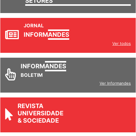
SETORES
JORNAL
INFORM
ANDES
Ver todos
INFORM
ANDES
BOLETIM
Ver Informandes
REVISTA
UNIVERSIDADE
& SOCIEDADE