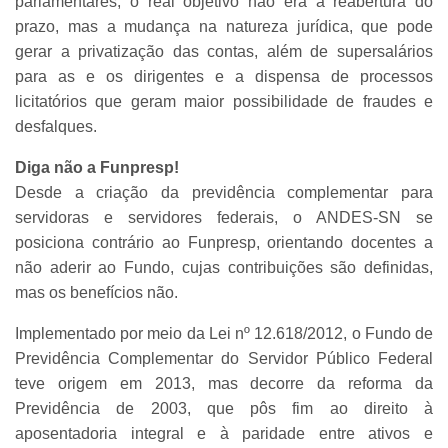
parlamentares, o real objetivo não era a reabertura do
prazo, mas a mudança na natureza jurídica, que pode
gerar a privatização das contas, além de supersalários
para as e os dirigentes e a dispensa de processos
licitatórios que geram maior possibilidade de fraudes e
desfalques.
Diga não a Funpresp!
Desde a criação da previdência complementar para
servidoras e servidores federais, o ANDES-SN se
posiciona contrário ao Funpresp, orientando docentes a
não aderir ao Fundo, cujas contribuições são definidas,
mas os benefícios não.
Implementado por meio da Lei nº 12.618/2012, o Fundo de
Previdência Complementar do Servidor Público Federal
teve origem em 2013, mas decorre da reforma da
Previdência de 2003, que pôs fim ao direito à
aposentadoria integral e à paridade entre ativos e