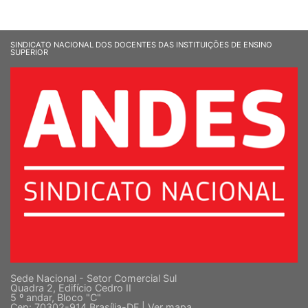
SINDICATO NACIONAL DOS DOCENTES DAS INSTITUIÇÕES DE ENSINO
SUPERIOR
Sede Nacional - Setor Comercial Sul
Quadra 2, Edifício Cedro II
5 º andar, Bloco "C"
Cep: 70302-914 Brasília-DF |
Ver mapa