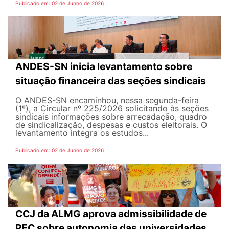
Publicado em: 02 de Junho de 2026
ANDES-SN inicia levantamento sobre
situação financeira das seções sindicais
O ANDES-SN encaminhou, nessa segunda-feira
(1º), a Circular nº 225/2026 solicitando às seções
sindicais informações sobre arrecadação, quadro
de sindicalização, despesas e custos eleitorais. O
levantamento integra os estudos...
Publicado em: 02 de Junho de 2026
CCJ da ALMG aprova admissibilidade de
PEC sobre autonomia das universidades