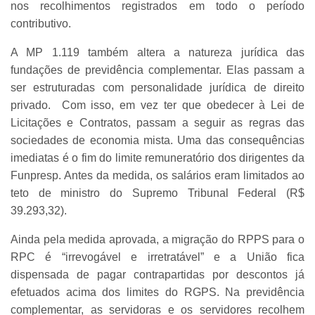
nos recolhimentos registrados em todo o período
contributivo.
A MP 1.119 também altera a natureza jurídica das
fundações de previdência complementar. Elas passam a
ser estruturadas com personalidade jurídica de direito
privado. Com isso, em vez ter que obedecer à Lei de
Licitações e Contratos, passam a seguir as regras das
sociedades de economia mista. Uma das consequências
imediatas é o fim do limite remuneratório dos dirigentes da
Funpresp. Antes da medida, os salários eram limitados ao
teto de ministro do Supremo Tribunal Federal (R$
39.293,32).
Ainda pela medida aprovada, a migração do RPPS para o
RPC é “irrevogável e irretratável” e a União fica
dispensada de pagar contrapartidas por descontos já
efetuados acima dos limites do RGPS. Na previdência
complementar, as servidoras e os servidores recolhem