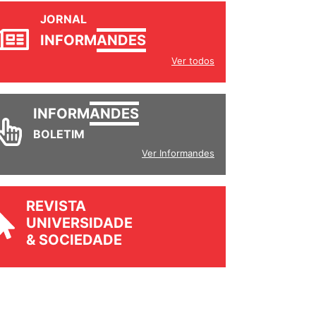
JORNAL
INFORM
ANDES
Ver todos
INFORM
ANDES
BOLETIM
Ver Informandes
REVISTA
UNIVERSIDADE
& SOCIEDADE