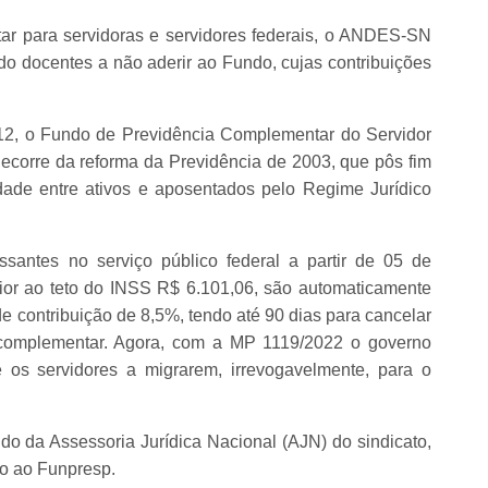
ar para servidoras e servidores federais, o ANDES-SN
ndo docentes a não aderir ao Fundo, cujas contribuições
12, o Fundo de Previdência Complementar do Servidor
ecorre da reforma da Previdência de 2003, que pôs fim
idade entre ativos e aposentados pelo Regime Jurídico
santes no serviço público federal a partir de 05 de
or ao teto do INSS R$ 6.101,06, são automaticamente
 de contribuição de 8,5%, tendo até 90 dias para cancelar
a complementar. Agora, com a MP 1119/2022 o governo
 os servidores a migrarem, irrevogavelmente, para o
 da Assessoria Jurídica Nacional (AJN) do sindicato,
ão ao Funpresp.