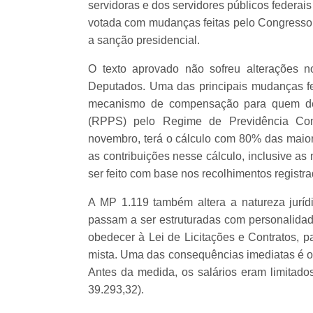
servidoras e dos servidores públicos federai
votada com mudanças feitas pelo Congresso e
a sanção presidencial.
O texto aprovado não sofreu alterações 
Deputados. Uma das principais mudanças fei
mecanismo de compensação para quem deci
(RPPS) pelo Regime de Previdência Com
novembro, terá o cálculo com 80% das maiore
as contribuições nesse cálculo, inclusive as 
ser feito com base nos recolhimentos registra
A MP 1.119 também altera a natureza juríd
passam a ser estruturadas com personalidade
obedecer à Lei de Licitações e Contratos, 
mista. Uma das consequências imediatas é o 
Antes da medida, os salários eram limitado
39.293,32).