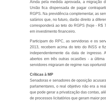
Ainda pela medida aprovada, a migração do
União fica dispensada de pagar contrapart
RGPS. Na previdência complementar, as servi
salários que, no futuro, darão direito a dife
corresponderá ao teto do RGPS (hoje - R$ 7
em investimento financeiro.
Participam do RPC, as servidoras e os serv
2013, recebem acima do teto do INSS e fi
independentemente da data de ingresso. 
abertos em três outras ocasiões - a últim
servidores migraram de regime nas oportunid
Críticas à MP
Senadoras e senadores de oposição acusara
parlamentares, o real objetivo não era a re
que pode gerar a privatização das contas, al
de processos licitatórios que geram maior pos