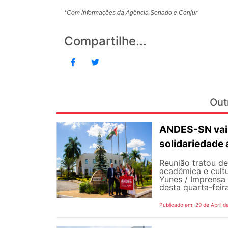
*Com informações da Agência Senado e Conjur
Compartilhe...
Out
ANDES-SN vai 
solidariedade 
Reunião tratou d
acadêmica e cultu
Yunes / Imprensa
desta quarta-feir
Publicado em: 29 de Abril d