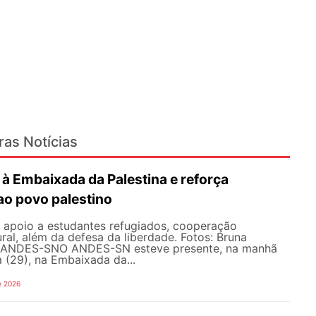
ras Notícias
à Embaixada da Palestina e reforça
ao povo palestino
e apoio a estudantes refugiados, cooperação
ral, além da defesa da liberdade. Fotos: Bruna
 ANDES-SN​​​ O ANDES-SN esteve presente, na manhã
a (29), na Embaixada da...
e 2026