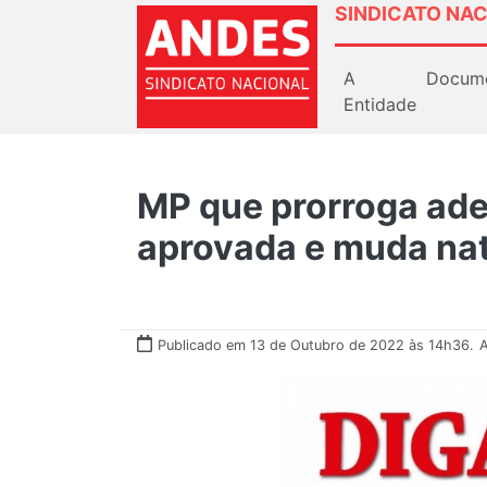
SINDICATO NAC
A
Docum
Entidade
MP que prorroga ade
aprovada e muda nat
Publicado em 13 de Outubro de 2022 às 14h36.
A