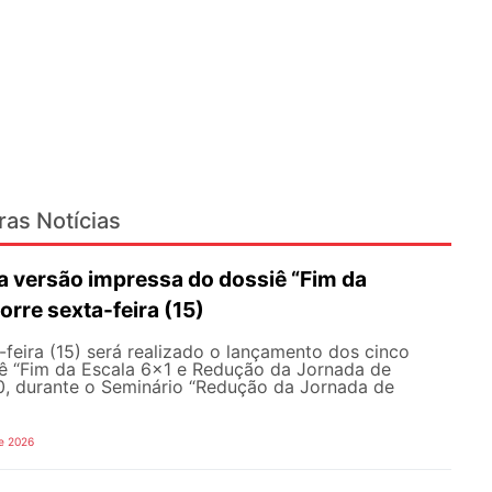
ras Notícias
 versão impressa do dossiê “Fim da
orre sexta-feira (15)
feira (15) será realizado o lançamento dos cinco
ê “Fim da Escala 6×1 e Redução da Jornada de
30, durante o Seminário “Redução da Jornada de
e 2026