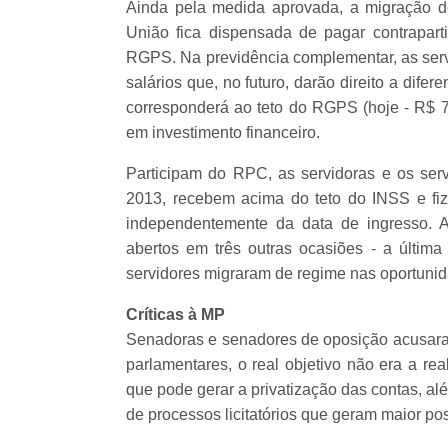
Ainda pela medida aprovada, a migração do
União fica dispensada de pagar contrapart
RGPS. Na previdência complementar, as servi
salários que, no futuro, darão direito a dife
corresponderá ao teto do RGPS (hoje - R$ 7
em investimento financeiro.
Participam do RPC, as servidoras e os serv
2013, recebem acima do teto do INSS e fi
independentemente da data de ingresso. 
abertos em três outras ocasiões - a últim
servidores migraram de regime nas oportunid
Críticas à MP
Senadoras e senadores de oposição acusara
parlamentares, o real objetivo não era a re
que pode gerar a privatização das contas, al
de processos licitatórios que geram maior pos