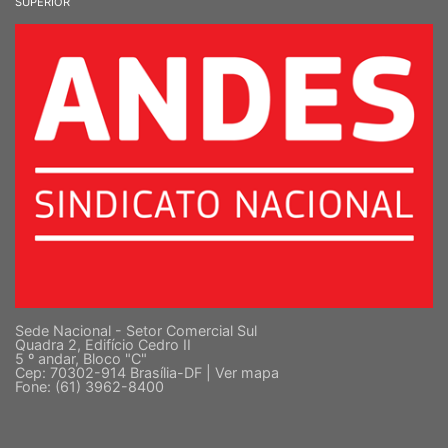
SINDICATO NACIONAL DOS DOCENTES DAS INSTITUIÇÕES DE ENSINO
SUPERIOR
Sede Nacional - Setor Comercial Sul
Quadra 2, Edifício Cedro II
5 º andar, Bloco "C"
Cep: 70302-914 Brasília-DF |
Ver mapa
Fone: (61) 3962-8400