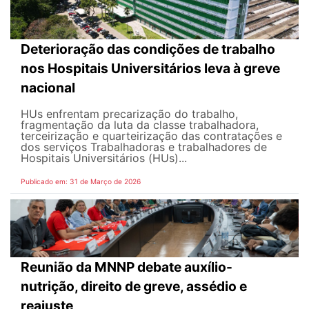
Deterioração das condições de trabalho
nos Hospitais Universitários leva à greve
nacional
HUs enfrentam precarização do trabalho,
fragmentação da luta da classe trabalhadora,
terceirização e quarteirização das contratações e
dos serviços Trabalhadoras e trabalhadores de
Hospitais Universitários (HUs)...
Publicado em: 31 de Março de 2026
Reunião da MNNP debate auxílio-
nutrição, direito de greve, assédio e
reajuste