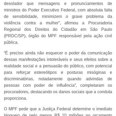
desolador que mensagens e pronunciamentos de
ministros do Poder Executivo Federal, com absoluta falta
de sensibilidade, minimizem o grave problema da
violência contra a mulher”, afirmou a Procuradoria
Regional dos Direitos do Cidadão em São Paulo
(PRDC/SP), órgão do MPF responsável pela ação civil
pública.
“É preciso ainda não esquecer o poder da comunicação
dessas manifestações intoleráveis e seus efeitos sobre a
realidade social e a persuasão do público, com potencial
para reforçar estereótipos e posturas misóginas e
discriminatórias, notadamente quando advindas de
pessoas com poder de influência”, completaram os
procuradores, destacando os danos sociais que a conduta
proporciona.
O MPF pede que a Justiça Federal determine o imediato
bloqueio de pelo menos R$ 10 milhões no orçamento