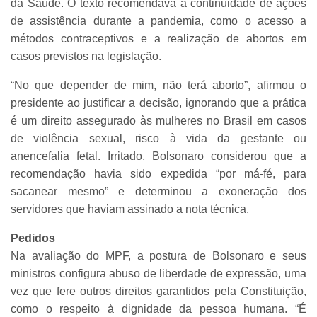
da Saúde. O texto recomendava a continuidade de ações
de assistência durante a pandemia, como o acesso a
métodos contraceptivos e a realização de abortos em
casos previstos na legislação.
“No que depender de mim, não terá aborto”, afirmou o
presidente ao justificar a decisão, ignorando que a prática
é um direito assegurado às mulheres no Brasil em casos
de violência sexual, risco à vida da gestante ou
anencefalia fetal. Irritado, Bolsonaro considerou que a
recomendação havia sido expedida “por má-fé, para
sacanear mesmo” e determinou a exoneração dos
servidores que haviam assinado a nota técnica.
Pedidos
Na avaliação do MPF, a postura de Bolsonaro e seus
ministros configura abuso de liberdade de expressão, uma
vez que fere outros direitos garantidos pela Constituição,
como o respeito à dignidade da pessoa humana. “É