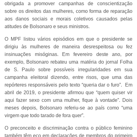
obrigada a promover campanhas de conscientização
sobre os direitos das mulheres, como forma de reparação
aos danos sociais e morais coletivos causados pelas
atitudes de Bolsonaro e seus ministros.
O MPF listou vários episódios em que o presidente se
dirigiu às mulheres de maneira desrespeitosa ou fez
insinuações misóginas. Em fevereiro deste ano, por
exemplo, Bolsonaro rebateu uma matéria do jornal Folha
de S. Paulo sobre possíveis irregularidades em sua
campanha eleitoral dizendo, entre risos, que uma das
repórteres responsáveis pelo texto “queria dar o furo”. Em
abril de 2019, o presidente afirmou que “quem quiser vir
aqui fazer sexo com uma mulher, fique à vontade”. Dois
meses depois, Bolsonaro referiu-se ao país como “uma
virgem que todo tarado de fora quer”.
O preconceito e discriminação contra o público feminino
também têm eco em declarações de membros do primeiro