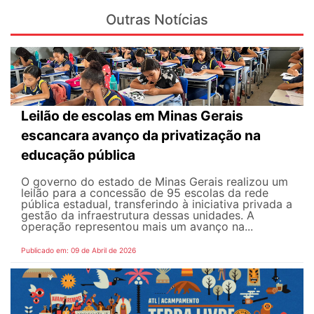
Outras Notícias
Leilão de escolas em Minas Gerais
escancara avanço da privatização na
educação pública
O governo do estado de Minas Gerais realizou um
leilão para a concessão de 95 escolas da rede
pública estadual, transferindo à iniciativa privada a
gestão da infraestrutura dessas unidades. A
operação representou mais um avanço na...
Publicado em: 09 de Abril de 2026