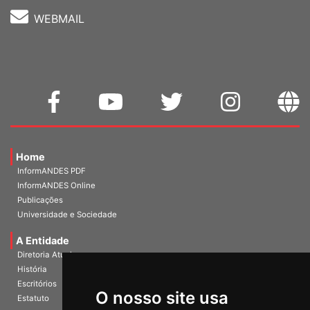
WEBMAIL
Home
InformANDES PDF
InformANDES Online
Publicações
Universidade e Sociedade
A Entidade
Diretoria Atual
História
O nosso site usa
Escritórios
Estatuto