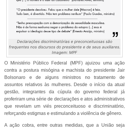
Declarações discriminatórias e preconceituosas são
frequentes nos discursos do presidente e de seus auxiliares.
Imagem: MPF
O Ministério Público Federal (MPF) ajuizou uma ação
contra a postura misógina e machista do presidente Jair
Bolsonaro e de alguns ministros no tratamento de
assuntos relativos às mulheres. Desde o início da atual
gestão, integrantes da cúpula do governo federal já
proferiram uma série de declarações e atos administrativos
que revelam um viés preconceituoso e discriminatório,
reforçando estigmas e estimulando a violência de gênero.
A ação cobra, entre outras medidas, que a União seja