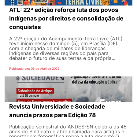
ATL: 22ª edição reforça luta dos povos
indígenas por direitos e consolidação de
conquistas
A 22ª edição do Acampamento Terra Livre (ATL)
teve início nesse domingo (5), em Brasília (DF),
com a chegada de milhares de lideranças
indígenas de diversas regiões do país para
debater o futuro de suas terras e da própria...
Publicado em: 06 de Abril de 2026
Revista Universidade e Sociedade
anuncia prazos para Edição 78
Publicação semestral do ANDES-SN celebra os 45
anos do Sindicato e abre chamada para artigos e
reportagem fotográfica sobre a luta docente O