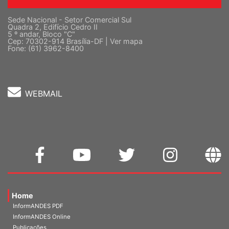
Sede Nacional - Setor Comercial Sul
Quadra 2, Edifício Cedro II
5 º andar, Bloco "C"
Cep: 70302-914 Brasília-DF |
Ver mapa
Fone: (61) 3962-8400
WEBMAIL
Home
InformANDES PDF
InformANDES Online