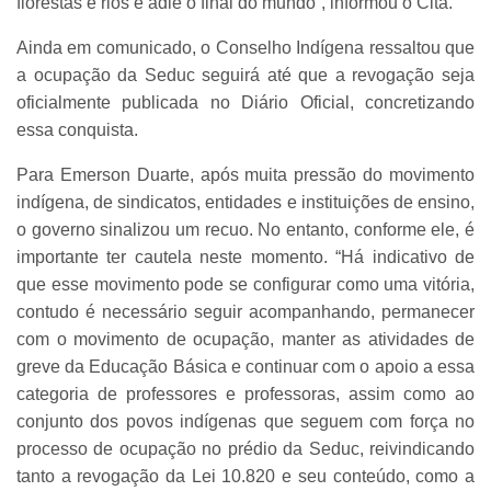
florestas e rios e adie o final do mundo”, informou o Cita.
Ainda em comunicado, o Conselho Indígena ressaltou que
a ocupação da Seduc seguirá até que a revogação seja
oficialmente publicada no Diário Oficial, concretizando
essa conquista.
Para Emerson Duarte, após muita pressão do movimento
indígena, de sindicatos, entidades e instituições de ensino,
o governo sinalizou um recuo. No entanto, conforme ele, é
importante ter cautela neste momento. “Há indicativo de
que esse movimento pode se configurar como uma vitória,
contudo é necessário seguir acompanhando, permanecer
com o movimento de ocupação, manter as atividades de
greve da Educação Básica e continuar com o apoio a essa
categoria de professores e professoras, assim como ao
conjunto dos povos indígenas que seguem com força no
processo de ocupação no prédio da Seduc, reivindicando
tanto a revogação da Lei 10.820 e seu conteúdo, como a