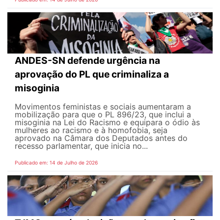
ANDES-SN defende urgência na
aprovação do PL que criminaliza a
misoginia
Movimentos feministas e sociais aumentaram a
mobilização para que o PL 896/23, que inclui a
misoginia na Lei do Racismo e equipara o ódio às
mulheres ao racismo e à homofobia, seja
aprovado na Câmara dos Deputados antes do
recesso parlamentar, que inicia no...
Publicado em: 14 de Julho de 2026