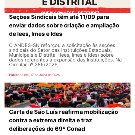
Seções Sindicais têm até 11/09 para
enviar dados sobre criação e ampliação
de Iees, Imes e Ides
O ANDES-SN reforçou a solicitação às seções
sindicais do Setor das Instituições Estaduais,
Municipais e Distrital (Iees, Imes e Ides) sobre
dados referentes à expansão das Instituições. Na
Circular nº 286/2026,...
Publicado em: 17 de Julho de 2026
Carta de São Luís reafirma mobilização
contra a extrema direita e traz
deliberações do 69º Conad