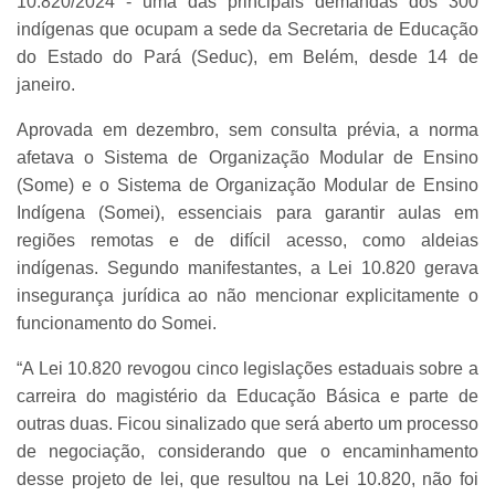
10.820/2024 - uma das principais demandas dos 300
indígenas que ocupam a sede da Secretaria de Educação
do Estado do Pará (Seduc), em Belém, desde 14 de
janeiro.
Aprovada em dezembro, sem consulta prévia, a norma
afetava o Sistema de Organização Modular de Ensino
(Some) e o Sistema de Organização Modular de Ensino
Indígena (Somei), essenciais para garantir aulas em
regiões remotas e de difícil acesso, como aldeias
indígenas. Segundo manifestantes, a Lei 10.820 gerava
insegurança jurídica ao não mencionar explicitamente o
funcionamento do Somei.
“A Lei 10.820 revogou cinco legislações estaduais sobre a
carreira do magistério da Educação Básica e parte de
outras duas. Ficou sinalizado que será aberto um processo
de negociação, considerando que o encaminhamento
desse projeto de lei, que resultou na Lei 10.820, não foi