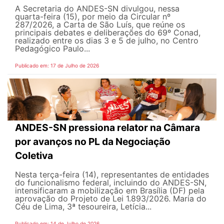
A Secretaria do ANDES-SN divulgou, nessa
quarta-feira (15), por meio da Circular nº
287/2026, a Carta de São Luís, que reúne os
principais debates e deliberações do 69º Conad,
realizado entre os dias 3 e 5 de julho, no Centro
Pedagógico Paulo...
Publicado em: 17 de Julho de 2026
ANDES-SN pressiona relator na Câmara
por avanços no PL da Negociação
Coletiva
Nesta terça-feira (14), representantes de entidades
do funcionalismo federal, incluindo do ANDES-SN,
intensificaram a mobilização em Brasília (DF) pela
aprovação do Projeto de Lei 1.893/2026. Maria do
Céu de Lima, 3ª tesoureira, Letícia...
Publicado em: 14 de Julho de 2026