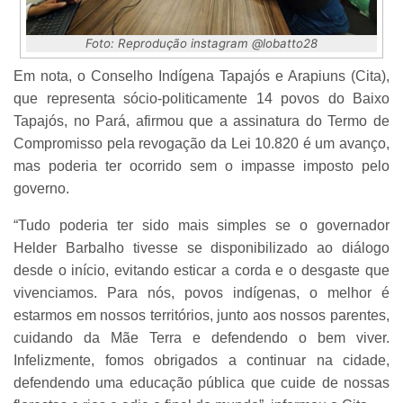
Foto: Reprodução instagram @lobatto28
Em nota, o Conselho Indígena Tapajós e Arapiuns (Cita),
que representa sócio-politicamente 14 povos do Baixo
Tapajós, no Pará, afirmou que a assinatura do Termo de
Compromisso pela revogação da Lei 10.820 é um avanço,
mas poderia ter ocorrido sem o impasse imposto pelo
governo.
“Tudo poderia ter sido mais simples se o governador
Helder Barbalho tivesse se disponibilizado ao diálogo
desde o início, evitando esticar a corda e o desgaste que
vivenciamos. Para nós, povos indígenas, o melhor é
estarmos em nossos territórios, junto aos nossos parentes,
cuidando da Mãe Terra e defendendo o bem viver.
Infelizmente, fomos obrigados a continuar na cidade,
defendendo uma educação pública que cuide de nossas