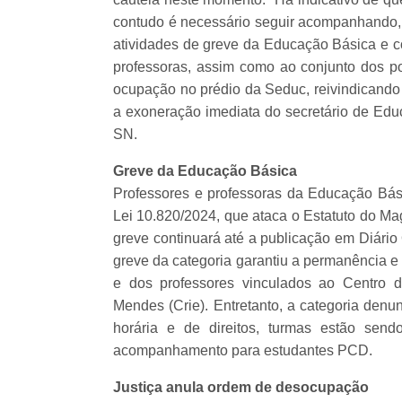
contudo é necessário seguir acompanhando
atividades de greve da Educação Básica e co
professoras, assim como ao conjunto dos 
ocupação no prédio da Seduc, reivindicando
a exoneração imediata do secretário de Educ
SN.
Greve da Educação Básica
Professores e professoras da Educação Bási
Lei 10.820/2024, que ataca o Estatuto do Ma
greve continuará até a publicação em Diário 
greve da categoria garantiu a permanência e 
e dos professores vinculados ao Centro 
Mendes (Crie). Entretanto, a categoria den
horária e de direitos, turmas estão sen
acompanhamento para estudantes PCD.
Justiça anula ordem de desocupação