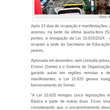
Foto: 
Após 23 dias de ocupação e manifestações, 
assinou, na tarde da última quarta-feira 
pontos, a revogação da Lei 10.820/2024 -
ocupam a sede da Secretaria de Educação
janeiro.
Aprovada em dezembro, sem consulta prévia,
Ensino (Some) e o Sistema de Organização 
garantir aulas em regiões remotas e de
manifestantes, a Lei 10.820 gerava inse
funcionamento do Somei.
“A Lei 10.820 revogou cinco legislações e
Básica e parte de outras duas. Ficou sin
considerando que o encaminhamento desse 