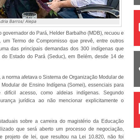
Ádria Barros/ Alepa
o governador do Pará, Helder Barbalho (MDB), recuou e
(5), um Termo de Compromisso que prevê, entre outros
 uma das principais demandas dos 300 indígenas que
 do Estado do Pará (Seduc), em Belém, desde 14 de
 a norma afetava o Sistema de Organização Modular de
Modular de Ensino Indígena (Somei), essenciais para
 difícil acesso, como aldeias indígenas. Segundo
gurança jurídica ao não mencionar explicitamente o
staduais sobre a carreira do magistério da Educação
alizado que será aberto um processo de negociação,
projeto de lei, que resultou na Lei 10.820, não foi