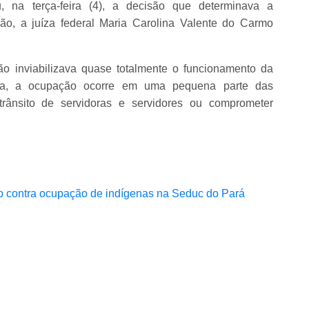
u, na terça-feira (4), a decisão que determinava a
o, a juíza federal Maria Carolina Valente do Carmo
o inviabilizava quase totalmente o funcionamento da
da, a ocupação ocorre em uma pequena parte das
ânsito de servidoras e servidores ou comprometer
no contra ocupação de indígenas na Seduc do Pará