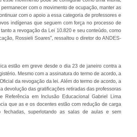
, permanecer com o movimento de ocupação, manter as
ntinuar com o apoio a essa categoria de professores e
povos indígenas que seguem com força no processo de
 tanto a revogação da Lei 10.820 e seu conteúdo, como
ação, Rossieli Soares”, ressaltou o diretor do ANDES-
ca estão em greve desde o dia 23 de janeiro contra a
gistério. Mesmo com a assinatura do termo de acordo, a
Oficial da revogação da lei. Além do termo de acordo, a
a devolução das gratificações retiradas das professoras
de Referência em Inclusão Educacional Gabriel Lima
uncia que as e os docentes estão com redução de carga
do fechadas, superlotando as salas de aulas e sem