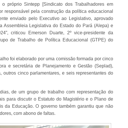
o próprio Sintepp [Sindicato dos Trabalhadores em
r responsável pela construção da política educacional
ente enviado pelo Executivo ao Legislativo, aprovado
a Assembleia Legislativa do Estado do Pará (Alepa) e
4”, criticou Emerson Duarte, 2º vice-presidente da
rupo de Trabalho de Política Educacional (GTPE) do
lho foi elaborado por uma comissão formada por cinco
ora e secretária de Planejamento e Gestão (Seplad),
outros cinco parlamentares, e seis representantes do
 dias, de um grupo de trabalho com representação do
ais para discutir o Estatuto do Magistério e o Plano de
nais da Educação. O governo também garantiu que não
dores, com abono de faltas.