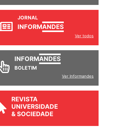
JORNAL
INFORM
ANDES
Ver todos
INFORM
ANDES
BOLETIM
Ver Informandes
REVISTA
UNIVERSIDADE
& SOCIEDADE