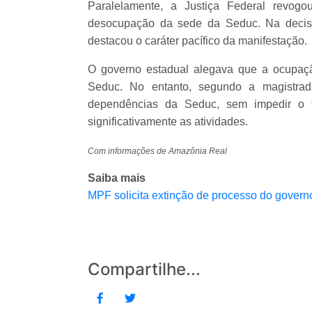
Paralelamente, a Justiça Federal revogo
desocupação da sede da Seduc. Na decisã
destacou o caráter pacífico da manifestação.
O governo estadual alegava que a ocupaçã
Seduc. No entanto, segundo a magistra
dependências da Seduc, sem impedir o tr
significativamente as atividades.
Com informações de Amazônia Real
Saiba mais
MPF solicita extinção de processo do gover
Compartilhe...