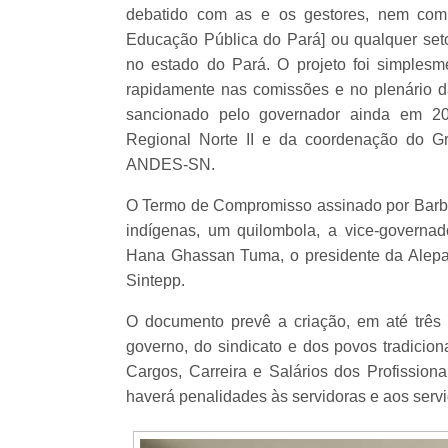
debatido com as e os gestores, nem com 
Educação Pública do Pará] ou qualquer seto
no estado do Pará. O projeto foi simplesm
rapidamente nas comissões e no plenário d
sancionado pelo governador ainda em 202
Regional Norte II e da coordenação do G
ANDES-SN.
O Termo de Compromisso assinado por Barba
indígenas, um quilombola, a vice-governad
Hana Ghassan Tuma, o presidente da Alepa, 
Sintepp.
O documento prevê a criação, em até três
governo, do sindicato e dos povos tradicion
Cargos, Carreira e Salários dos Profissio
haverá penalidades às servidoras e aos servi