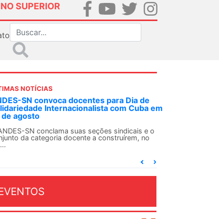
INO SUPERIOR
ato
TIMAS NOTÍCIAS
DES-SN convoca docentes para Dia de
lidariedade Internacionalista com Cuba em
 de agosto
ANDES-SN conclama suas seções sindicais e o
njunto da categoria docente a construírem, no
...
EVENTOS