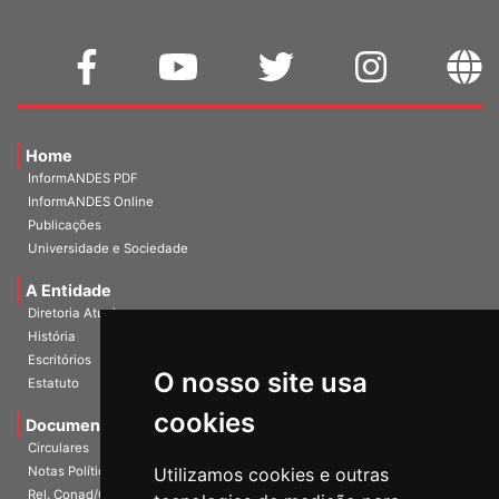
Home
InformANDES PDF
InformANDES Online
Publicações
Universidade e Sociedade
A Entidade
Diretoria Atual
História
O nosso site usa
Escritórios
Estatuto
cookies
Documentos
Circulares
Utilizamos cookies e outras
Notas Políticas