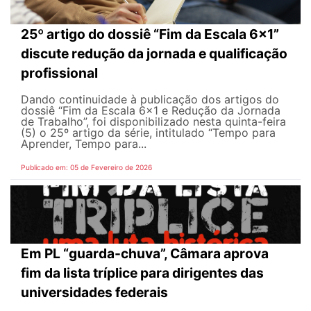
25º artigo do dossiê “Fim da Escala 6×1”
discute redução da jornada e qualificação
profissional
Dando continuidade à publicação dos artigos do
dossiê “Fim da Escala 6×1 e Redução da Jornada
de Trabalho”, foi disponibilizado nesta quinta-feira
(5) o 25º artigo da série, intitulado “Tempo para
Aprender, Tempo para...
Publicado em: 05 de Fevereiro de 2026
Em PL “guarda-chuva”, Câmara aprova
fim da lista tríplice para dirigentes das
universidades federais