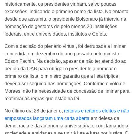
historicamente, os presidentes vinham, salvo poucas
excessões, indicando o primeiro nome da lista. No entanto,
desde que assumiu, o presidente Bolsonaro já interviu na
nomeação de gestores de pelo menos 20 instituições
federais, entre universidades, institutos e Cefets.
Com a decisão do plenário virtual, foi derrubada a liminar
concedida em dezembro do ano passado pelo ministro
Edson Fachin. Na decisão, apesar de não ter atendido ao
pedido da OAB para obrigar o presidente a nomear o
primeiro da lista, o ministro garantiu que a lista tríplice
deveria ser seguida nas nomeações. Conforme o voto de
Moraes, não há necessidade de concessão de liminar para
reafirmar as regras que estão na lei.
No último dia 28 de janeiro,
reitoras e reitores eleitos e não
empossados lançaram uma carta aberta
em defesa da
democracia e da autonomia universitária e conclamando a
sociedade e entidades a se unir à luta e lutar por justiça. O