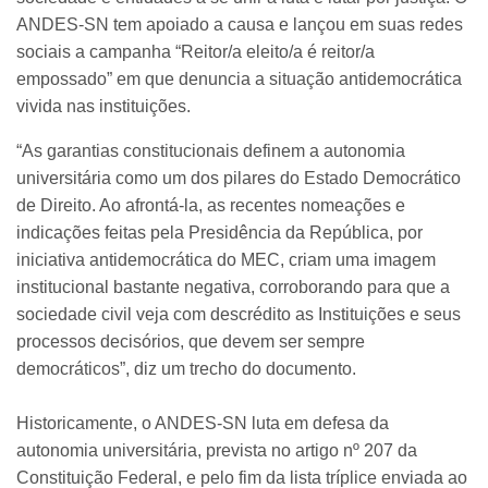
ANDES-SN tem apoiado a causa e lançou em suas redes
sociais a campanha “Reitor/a eleito/a é reitor/a
empossado” em que denuncia a situação antidemocrática
vivida nas instituições.
“As garantias constitucionais definem a autonomia
universitária como um dos pilares do Estado Democrático
de Direito. Ao afrontá-la, as recentes nomeações e
indicações feitas pela Presidência da República, por
iniciativa antidemocrática do MEC, criam uma imagem
institucional bastante negativa, corroborando para que a
sociedade civil veja com descrédito as Instituições e seus
processos decisórios, que devem ser sempre
democráticos”, diz um trecho do documento.
Historicamente, o ANDES-SN luta em defesa da
autonomia universitária, prevista no artigo nº 207 da
Constituição Federal, e pelo fim da lista tríplice enviada ao