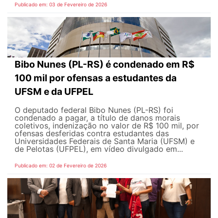
Publicado em: 03 de Fevereiro de 2026
Bibo Nunes (PL-RS) é condenado em R$
100 mil por ofensas a estudantes da
UFSM e da UFPEL
O deputado federal Bibo Nunes (PL-RS) foi
condenado a pagar, a título de danos morais
coletivos, indenização no valor de R$ 100 mil, por
ofensas desferidas contra estudantes das
Universidades Federais de Santa Maria (UFSM) e
de Pelotas (UFPEL), em vídeo divulgado em...
Publicado em: 02 de Fevereiro de 2026