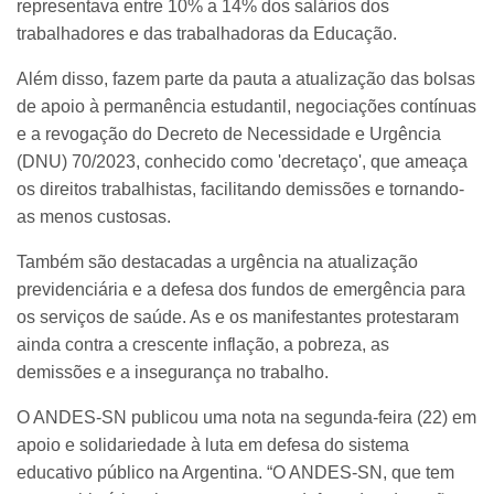
representava entre 10% a 14% dos salários dos
trabalhadores e das trabalhadoras da Educação.
Além disso, fazem parte da pauta a atualização das bolsas
de apoio à permanência estudantil, negociações contínuas
e a revogação do Decreto de Necessidade e Urgência
(DNU) 70/2023, conhecido como 'decretaço', que ameaça
os direitos trabalhistas, facilitando demissões e tornando-
as menos custosas.
Também são destacadas a urgência na atualização
previdenciária e a defesa dos fundos de emergência para
os serviços de saúde. As e os manifestantes protestaram
ainda contra a crescente inflação, a pobreza, as
demissões e a insegurança no trabalho.
O ANDES-SN publicou uma nota na segunda-feira (22) em
apoio e solidariedade à luta em defesa do sistema
educativo público na Argentina. “O ANDES-SN, que tem