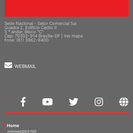
Sede Nacional - Setor Comercial Sul
Quadra 2, Edifício Cedro II
5 º andar, Bloco "C"
Cep: 70302-914 Brasília-DF |
Ver mapa
Fone: (61) 3962-8400
WEBMAIL
Home