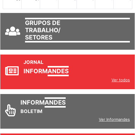
30
31
1
2
3
4
5
GRUPOS DE
TRABALHO/
SETORES
JORNAL
INFORM
ANDES
Ver todos
INFORM
ANDES
BOLETIM
Ver Informandes