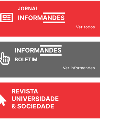
JORNAL
INFORM
ANDES
Ver todos
INFORM
ANDES
BOLETIM
Ver Informandes
REVISTA
UNIVERSIDADE
& SOCIEDADE