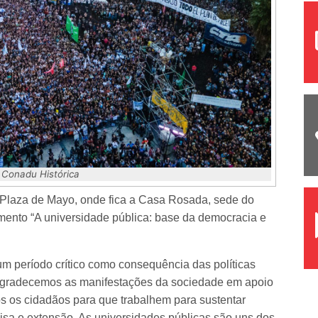
 Conadu Histórica
 Plaza de Mayo, onde fica a Casa Rosada, sede do
umento “A universidade pública: base da democracia e
um período crítico como consequência das políticas
agradecemos as manifestações da sociedade em apoio
os os cidadãos para que trabalhem para sustentar
isa e extensão. As universidades públicas são uns dos