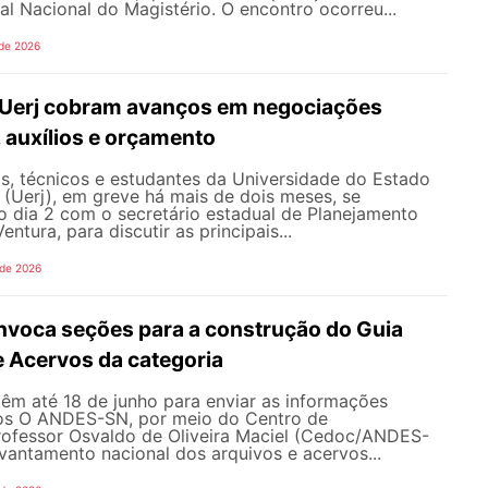
nal Nacional do Magistério. O encontro ocorreu...
 de 2026
 Uerj cobram avanços em negociações
, auxílios e orçamento
s, técnicos e estudantes da Universidade do Estado
 (Uerj), em greve há mais de dois meses, se
o dia 2 com o secretário estadual de Planejamento
entura, para discutir as principais...
 de 2026
oca seções para a construção do Guia
e Acervos da categoria
têm até 18 de junho para enviar as informações
os O ANDES-SN, por meio do Centro de
fessor Osvaldo de Oliveira Maciel (Cedoc/ANDES-
evantamento nacional dos arquivos e acervos...