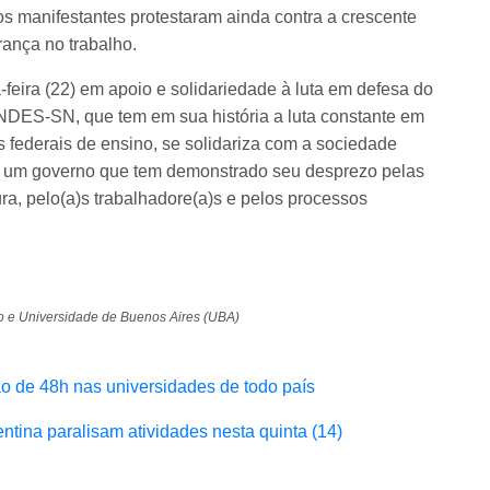
os manifestantes protestaram ainda contra a crescente
rança no trabalho.
ira (22) em apoio e solidariedade à luta em defesa do
ANDES-SN, que tem em sua história a luta constante em
s federais de ensino, se solidariza com a sociedade
a um governo que tem demonstrado seu desprezo pelas
tura, pelo(a)s trabalhadore(a)s e pelos processos
io e Universidade de Buenos Aires (UBA)
ão de 48h nas universidades de todo país
tina paralisam atividades nesta quinta (14)