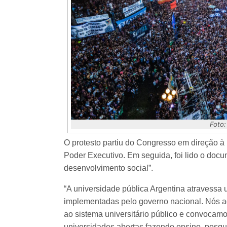
Foto:
O protesto partiu do Congresso em direção à
Poder Executivo. Em seguida, foi lido o doc
desenvolvimento social”.
“A universidade pública Argentina atravessa 
implementadas pelo governo nacional. Nós 
ao sistema universitário público e convocam
universidades abertas fazendo ensino, pesqu