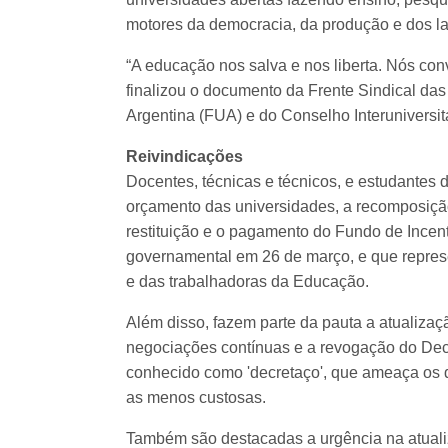
motores da democracia, da produção e dos laç
“A educação nos salva e nos liberta. Nós co
finalizou o documento da Frente Sindical da
Argentina (FUA) e do Conselho Interuniversit
Reivindicações
Docentes, técnicas e técnicos, e estudantes
orçamento das universidades, a recomposição 
restituição e o pagamento do Fundo de Incenti
governamental em 26 de março, e que repres
e das trabalhadoras da Educação.
Além disso, fazem parte da pauta a atualizaç
negociações contínuas e a revogação do De
conhecido como 'decretaço', que ameaça os di
as menos custosas.
Também são destacadas a urgência na atualiz