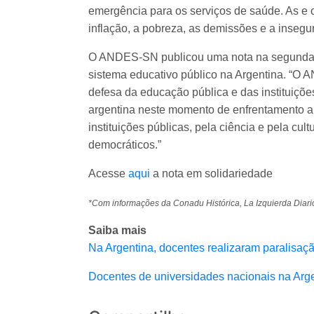
emergência para os serviços de saúde. As e 
inflação, a pobreza, as demissões e a insegu
O ANDES-SN publicou uma nota na segunda-fe
sistema educativo público na Argentina. “O 
defesa da educação pública e das instituiçõe
argentina neste momento de enfrentamento 
instituições públicas, pela ciência e pela cul
democráticos.”
Acesse
aqui
a nota em solidariedade
*Com informações da Conadu Histórica, La Izquierda Diar
Saiba mais
Na Argentina, docentes realizaram paralisaç
Docentes de universidades nacionais na Argen