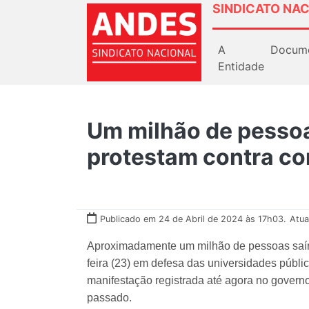
SINDICATO NAC
A
Docum
Entidade
Um milhão de pessoa
protestam contra co
Publicado em 24 de Abril de 2024 às 17h03.
Atua
Aproximadamente um milhão de pessoas saíra
feira (23) em defesa das universidades públic
manifestação registrada até agora no govern
passado.