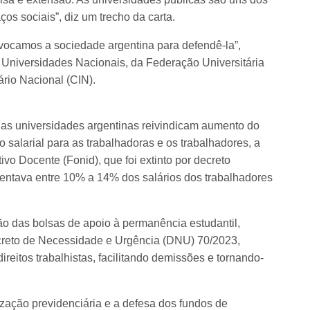
os sociais”, diz um trecho da carta.
nvocamos a sociedade argentina para defendê-la”,
s Universidades Nacionais, da Federação Universitária
ário Nacional (CIN).
 das universidades argentinas reivindicam aumento do
salarial para as trabalhadoras e os trabalhadores, a
vo Docente (Fonid), que foi extinto por decreto
entava entre 10% a 14% dos salários dos trabalhadores
ão das bolsas de apoio à permanência estudantil,
creto de Necessidade e Urgência (DNU) 70/2023,
reitos trabalhistas, facilitando demissões e tornando-
ação previdenciária e a defesa dos fundos de