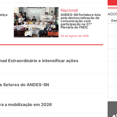
Nacional
AGO
stiça
ANDES-SN fortalece luta
pela democratização da
Do
comunicação com
participação na 27ª
Plenária do FNDC
04 de Agosto de 2026
 Extraordinário e intensificar ações
os Setores do ANDES-SN
ara a mobilização em 2026