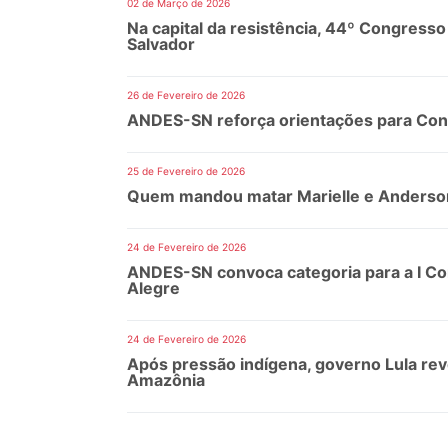
02 de Março de 2026
Na capital da resistência, 44º Congre
Salvador
26 de Fevereiro de 2026
ANDES-SN reforça orientações para Con
25 de Fevereiro de 2026
Quem mandou matar Marielle e Anderso
24 de Fevereiro de 2026
ANDES-SN convoca categoria para a I Con
Alegre
24 de Fevereiro de 2026
Após pressão indígena, governo Lula re
Amazônia