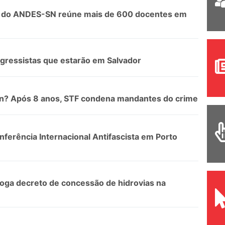
sso do ANDES-SN reúne mais de 600 docentes em
gressistas que estarão em Salvador
n? Após 8 anos, STF condena mandantes do crime
ferência Internacional Antifascista em Porto
voga decreto de concessão de hidrovias na