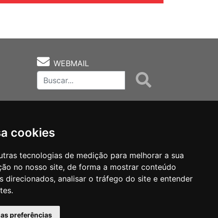
WEBMAIL
sa cookies
utras tecnologias de medição para melhorar a sua
ção no nosso site, de forma a mostrar conteúdo
as
Notas Técnicas
Fale Conocsco
 direcionados, analisar o tráfego do site e entender
tes.
has preferências