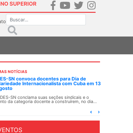
INO SUPERIOR
ato
MAS NOTÍCIAS
S-SN convoca docentes para Dia de
dariedade Internacionalista com Cuba em 13
gosto
DES-SN conclama suas seções sindicais e o
nto da categoria docente a construírem, no dia...
VENTOS