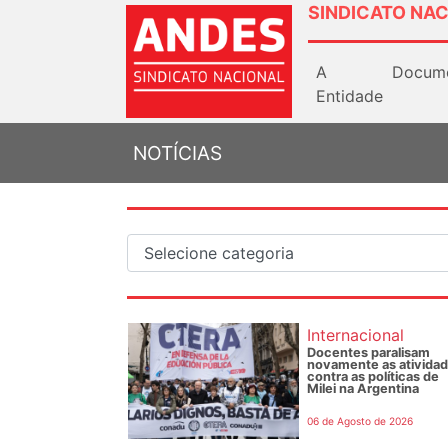
SINDICATO NAC
A
Docum
Entidade
NOTÍCIAS
Internacional
Docentes paralisam
novamente as ativida
contra as políticas de
Milei na Argentina
06 de Agosto de 2026