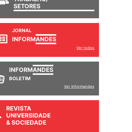
SETORES
JORNAL
INFORM
ANDES
Ver todos
INFORM
ANDES
BOLETIM
Ver Informandes
REVISTA
UNIVERSIDADE
& SOCIEDADE