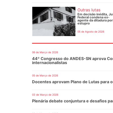
Outras lutas
Em decisão inédita, Ju
Federal condena ex-
agente da ditadura por
estupro
05 de Agosto de 2026
06 de Março de 2026
44º Congresso do ANDES-SN aprova Conad
internacionalistas
05 de Março de 2026
Docentes aprovam Plano de Lutas para 
03 de Março de 2026
Plenária debate conjuntura e desafios p