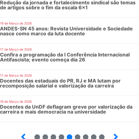
Redução da jornada e fortalecimento sindical são temas
de artigos sobre o fim da escala 6x1
19 de Março de 2026
ANDES-SN 45 anos: Revista Universidade e Sociedade
nasce como marco da luta docente
17 de Março de 2026
Confira a programação da I Conferência Internacional
Antifascista; evento começa dia 26
17 de Março de 2026
Docentes das estaduais do PR, RJ e MA lutam por
recomposição salarial e valorização da carreira
16 de Março de 2026
Docentes da UnDF deflagram greve por valorização da
carreira e mais democracia na universidade
10
12
13
14
15
16
17
18