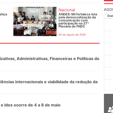
Nacional
AGO
stiça
ANDES-SN fortalece luta
pela democratização da
Do
comunicação com
participação na 27ª
Plenária do FNDC
04 de Agosto de 2026
ativas, Administrativas, Financeiras e Políticas do
iências internacionais e viabilidade da redução da
e Ides ocorre de 4 a 8 de maio