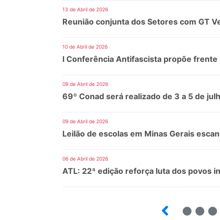
13 de Abril de 2026
Reunião conjunta dos Setores com GT Ve
10 de Abril de 2026
I Conferência Antifascista propõe frente 
09 de Abril de 2026
69º Conad será realizado de 3 a 5 de ju
09 de Abril de 2026
Leilão de escolas em Minas Gerais escan
06 de Abril de 2026
ATL: 22ª edição reforça luta dos povos i
8
9
10