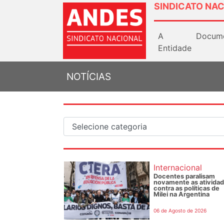
SINDICATO NAC
A
Docum
Entidade
NOTÍCIAS
Internacional
Docentes paralisam
novamente as ativida
contra as políticas de
Milei na Argentina
06 de Agosto de 2026