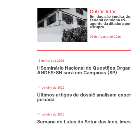
Outras lutas
Em decisão inédita, Ju
Federal condena ex-
agente da ditadura por
estupro
05 de Agosto de 2026
15 de Abril de 2026
II Seminário Nacional de Questões Organiz
ANDES-SN será em Campinas (SP)
14 de Abril de 2026
Últimos artigos de dossiê analisam exper
jornada
14 de Abril de 2026
Semana de Lutas do Setor das Iees, Imes 