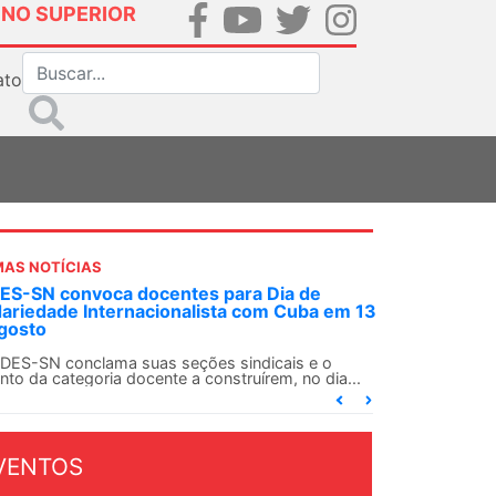
INO SUPERIOR
ato
MAS NOTÍCIAS
S-SN convoca docentes para Dia de
dariedade Internacionalista com Cuba em 13
gosto
DES-SN conclama suas seções sindicais e o
nto da categoria docente a construírem, no dia...
VENTOS