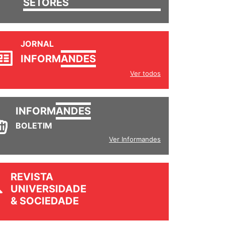
SETORES
JORNAL
INFORM
ANDES
Ver todos
INFORM
ANDES
BOLETIM
Ver Informandes
REVISTA
UNIVERSIDADE
& SOCIEDADE