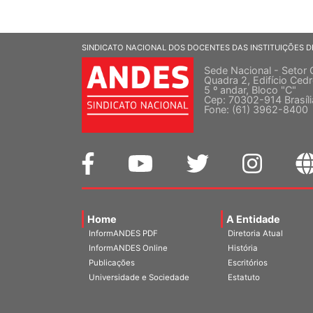
SINDICATO NACIONAL DOS DOCENTES DAS INSTITUIÇÕES D
Sede Nacional - Setor 
Quadra 2, Edifício Cedr
5 º andar, Bloco "C"
Cep: 70302-914 Brasíl
Fone: (61) 3962-8400
Home
A Entidade
InformANDES PDF
Diretoria Atual
InformANDES Online
História
Publicações
Escritórios
Universidade e Sociedade
Estatuto