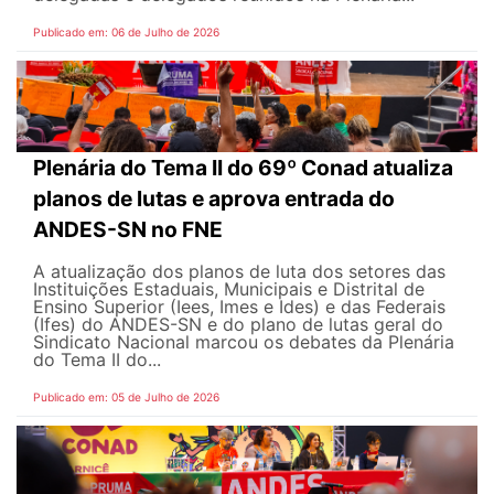
Publicado em: 06 de Julho de 2026
Plenária do Tema II do 69º Conad atualiza
planos de lutas e aprova entrada do
ANDES-SN no FNE
A atualização dos planos de luta dos setores das
Instituições Estaduais, Municipais e Distrital de
Ensino Superior (Iees, Imes e Ides) e das Federais
(Ifes) do ANDES-SN e do plano de lutas geral do
Sindicato Nacional marcou os debates da Plenária
do Tema II do...
Publicado em: 05 de Julho de 2026