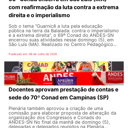
com reafirmação da luta contra a extrema
direita e o imperialismo
Sob o tema "Guarnicê a luta pela educação
pública na terra da Balaiada: contra o imperialismo
e a extrema direita", o 69º Conad do ANDES-SN
encerrou suas atividades nesse domingo (5), em
São Luís (MA). Realizado no Centro Pedagógico...
Publicado em: 06 de Julho de 2026
Docentes aprovam prestação de contas e
sede do 70º Conad em Campinas (SP)
Plenária também aprovou a criação de uma
comissão para elaborar proposta de alteração da
organização dos Congressos e Conads do
ANDES-SN No final da manhã de domingo (5),
delegadas e delegados reunidos na Plenária...