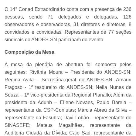
O 14° Conad Extraordinário conta com a presença de 236
pessoas, sendo 71 delegados e delegadas, 126
observadores e observadoras, 31 diretores e diretoras, 8
convidados e convidadas. Representantes de 77 seções
sindicais do ANDES-SN participam do evento.
Composição da Mesa
A mesa da plenária de abertura foi composta pelos
seguintes: Rivânia Moura – Presidenta do ANDES-SN;
Regina Avila – Secretária-geral do ANDES-SN; Amauri
Fragoso - 1º tesoureiro do ANDES-SN; Neila Nunes de
Souza – 1º vice-presidenta da Regional Planalto; Além da
presidenta da Adunb – Eliene Novaes, Paulo Barela –
representante da CSP-Conlutas; Márcia Abreu da Silva –
representante da Fasubra; Davi Lobão – representante do
SINASEFE; Mateus Magalhães, representante da
Auditoria Cidadã da Dívida; Caio Sad, representante da