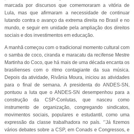
marcada por discursos que comemoraram a vitória de
Lula, mas que afirmaram a necessidade de continuar
lutando contra o avanço da extrema direita no Brasil e no
mundo, e seguir em unidade pela ampliação dos direitos
sociais e dos investimentos em educação.
A manhã começou com o tradicional momento cultural com
o samba de coco, ciranda e maracatu da recifense Mestre
Martinha do Coco, que há mais de uma década encanta os
brasilienses com o ritmo contagiante da sua música.
Depois da atividade, Rivânia Moura, iniciou as atividades
para o final de semana. A presidenta do ANDES-SN,
pontuou a luta que o ANDES-SN desempenhou para a
construção da CSP-Conlutas, que nasceu como
instrumento de organização, congregando sindicatos,
movimentos sociais, populares e estudantil, como uma
expressão da classe trabalhadora no país. ‘’Já fizemos
vários debates sobre a CSP, em Conads e Congressos, e