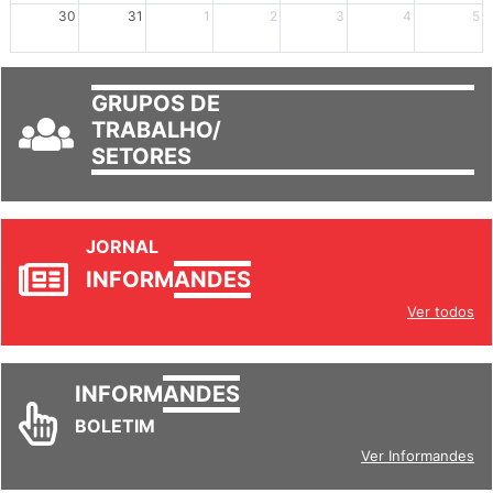
mais +2
mais +3
30
31
1
2
3
4
5
GRUPOS DE
TRABALHO/
SETORES
JORNAL
INFORM
ANDES
Ver todos
INFORM
ANDES
BOLETIM
Ver Informandes