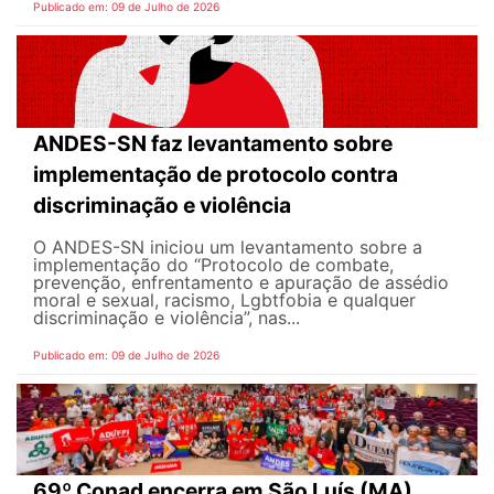
Publicado em: 09 de Julho de 2026
ANDES-SN faz levantamento sobre
implementação de protocolo contra
discriminação e violência
O ANDES-SN iniciou um levantamento sobre a
implementação do “Protocolo de combate,
prevenção, enfrentamento e apuração de assédio
moral e sexual, racismo, Lgbtfobia e qualquer
discriminação e violência”, nas...
Publicado em: 09 de Julho de 2026
69º Conad encerra em São Luís (MA)