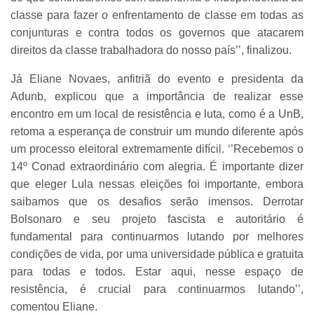
classe para fazer o enfrentamento de classe em todas as
conjunturas e contra todos os governos que atacarem
direitos da classe trabalhadora do nosso país’’, finalizou.
Já Eliane Novaes, anfitriã do evento e presidenta da
Adunb, explicou que a importância de realizar esse
encontro em um local de resistência e luta, como é a UnB,
retoma a esperança de construir um mundo diferente após
um processo eleitoral extremamente difícil. ‘’Recebemos o
14º Conad extraordinário com alegria. É importante dizer
que eleger Lula nessas eleições foi importante, embora
saibamos que os desafios serão imensos. Derrotar
Bolsonaro e seu projeto fascista e autoritário é
fundamental para continuarmos lutando por melhores
condições de vida, por uma universidade pública e gratuita
para todas e todos. Estar aqui, nesse espaço de
resistência, é crucial para continuarmos lutando’’,
comentou Eliane.