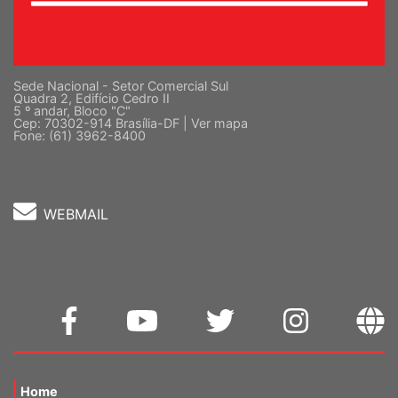
Sede Nacional - Setor Comercial Sul
Quadra 2, Edifício Cedro II
5 º andar, Bloco "C"
Cep: 70302-914 Brasília-DF |
Ver mapa
Fone: (61) 3962-8400
WEBMAIL