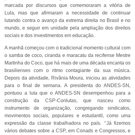
marcada por discursos que comemoraram a vitória de
Lula, mas que afirmaram a necessidade de continuar
lutando contra o avanço da extrema direita no Brasil e no
mundo, e seguir em unidade pela ampliação dos direitos
sociais e dos investimentos em educação.
A manhã começou com o tradicional momento cultural com
o samba de coco, ciranda e maracatu da recifense Mestre
Martinha do Coco, que há mais de uma década encanta os
brasilienses com o ritmo contagiante da sua música.
Depois da atividade, Rivânia Moura, iniciou as atividades
para o final de semana. A presidenta do ANDES-SN,
pontuou a luta que o ANDES-SN desempenhou para a
construção da CSP-Conlutas, que nasceu como
instrumento de organização, congregando sindicatos,
movimentos sociais, populares e estudantil, como uma
expressão da classe trabalhadora no país. ‘’Já fizemos
vários debates sobre a CSP, em Conads e Congressos, e