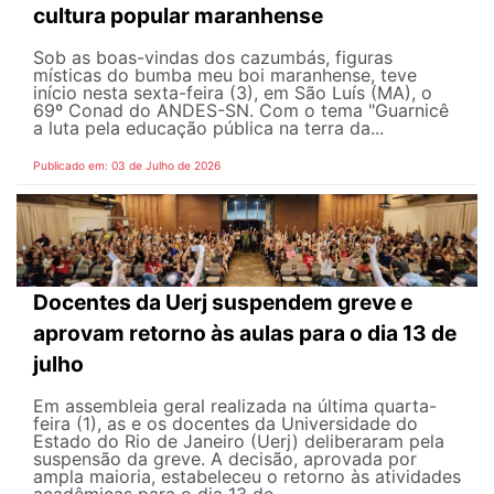
cultura popular maranhense
Sob as boas-vindas dos cazumbás, figuras
místicas do bumba meu boi maranhense, teve
início nesta sexta-feira (3), em São Luís (MA), o
69º Conad do ANDES-SN. Com o tema "Guarnicê
a luta pela educação pública na terra da...
Publicado em: 03 de Julho de 2026
Docentes da Uerj suspendem greve e
aprovam retorno às aulas para o dia 13 de
julho
Em assembleia geral realizada na última quarta-
feira (1), as e os docentes da Universidade do
Estado do Rio de Janeiro (Uerj) deliberaram pela
suspensão da greve. A decisão, aprovada por
ampla maioria, estabeleceu o retorno às atividades