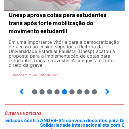
Unesp aprova cotas para estudantes
trans após forte mobilização do
movimento estudantil
Em uma importante vitória para a democratização
do acesso ao ensino superior, a Reitoria da
Universidade Estadual Paulista (Unesp) acatou a
proposta para a implementação de cotas para
estudantes trans e travestis. A conquista é fruto
direto da greve...
Publicado em: 25 de Junho de 2026
2
3
4
5
6
7
8
9
ÚLTIMAS NOTÍCIAS
ANDES-SN convoca docentes para Dia de
Solidariedade Internacionalista com Cuba em 13 de