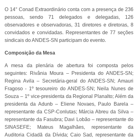
O 14° Conad Extraordinário conta com a presença de 236
pessoas, sendo 71 delegados e delegadas, 126
observadores e observadoras, 31 diretores e diretoras, 8
convidados e convidadas. Representantes de 77 seções
sindicais do ANDES-SN participam do evento.
Composição da Mesa
A mesa da plenária de abertura foi composta pelos
seguintes: Rivânia Moura – Presidenta do ANDES-SN;
Regina Avila – Secretária-geral do ANDES-SN; Amauri
Fragoso - 1º tesoureiro do ANDES-SN; Neila Nunes de
Souza – 1º vice-presidenta da Regional Planalto; Além da
presidenta da Adunb – Eliene Novaes, Paulo Barela –
representante da CSP-Conlutas; Márcia Abreu da Silva –
representante da Fasubra; Davi Lobão – representante do
SINASEFE; Mateus Magalhães, representante da
Auditoria Cidadã da Dívida; Caio Sad, representante da