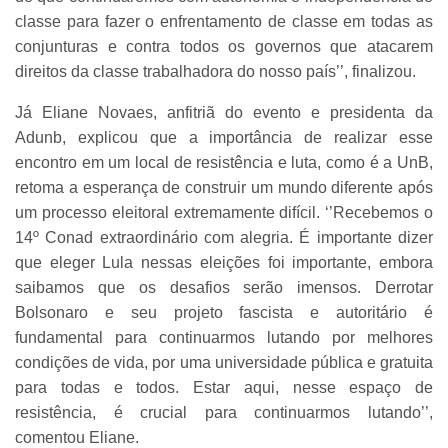
classe para fazer o enfrentamento de classe em todas as
conjunturas e contra todos os governos que atacarem
direitos da classe trabalhadora do nosso país’’, finalizou.
Já Eliane Novaes, anfitriã do evento e presidenta da
Adunb, explicou que a importância de realizar esse
encontro em um local de resistência e luta, como é a UnB,
retoma a esperança de construir um mundo diferente após
um processo eleitoral extremamente difícil. ‘’Recebemos o
14º Conad extraordinário com alegria. É importante dizer
que eleger Lula nessas eleições foi importante, embora
saibamos que os desafios serão imensos. Derrotar
Bolsonaro e seu projeto fascista e autoritário é
fundamental para continuarmos lutando por melhores
condições de vida, por uma universidade pública e gratuita
para todas e todos. Estar aqui, nesse espaço de
resistência, é crucial para continuarmos lutando’’,
comentou Eliane.