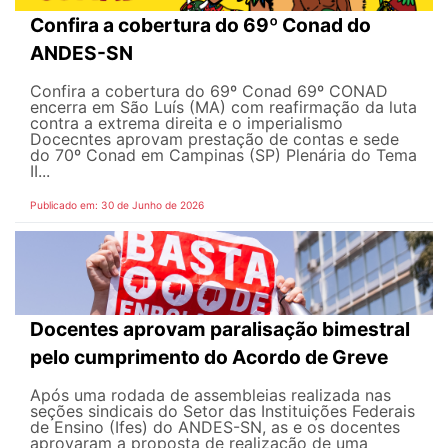
Confira a cobertura do 69º Conad do
ANDES-SN
Confira a cobertura do 69º Conad 69º CONAD
encerra em São Luís (MA) com reafirmação da luta
contra a extrema direita e o imperialismo
Docecntes aprovam prestação de contas e sede
do 70º Conad em Campinas (SP) Plenária do Tema
II...
Publicado em: 30 de Junho de 2026
Docentes aprovam paralisação bimestral
pelo cumprimento do Acordo de Greve
Após uma rodada de assembleias realizada nas
seções sindicais do Setor das Instituições Federais
de Ensino (Ifes) do ANDES-SN, as e os docentes
aprovaram a proposta de realização de uma