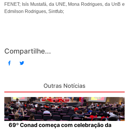
FENET; Isís Mustafá, da UNE, Mona Rodrigues, da UnB e
Edmilson Rodrigues, Sintfub;
Compartilhe...
Outras Notícias
69º Conad começa com celebração da