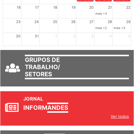
16
17
18
19
20
21
22
mais +3
23
24
25
26
27
28
29
mais +2
mais +3
30
31
1
2
3
4
5
GRUPOS DE
TRABALHO/
SETORES
JORNAL
INFORM
ANDES
Ver todos
INFORM
ANDES