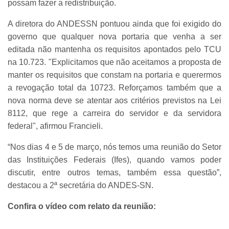
possam fazer a redistribuição.
A diretora do ANDESSN pontuou ainda que foi exigido do
governo que qualquer nova portaria que venha a ser
editada não mantenha os requisitos apontados pelo TCU
na 10.723. "Explicitamos que não aceitamos a proposta de
manter os requisitos que constam na portaria e querermos
a revogação total da 10723. Reforçamos também que a
nova norma deve se atentar aos critérios previstos na Lei
8112, que rege a carreira do servidor e da servidora
federal", afirmou Francieli.
“Nos dias 4 e 5 de março, nós temos uma reunião do Setor
das Instituições Federais (Ifes), quando vamos poder
discutir, entre outros temas, também essa questão”,
destacou a 2ª secretária do ANDES-SN.
Confira o vídeo com relato da reunião: