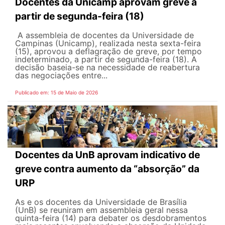
Docentes da Unicamp aprovam greve a
partir de segunda-feira (18)
A assembleia de docentes da Universidade de
Campinas (Unicamp), realizada nesta sexta-feira
(15), aprovou a deflagração de greve, por tempo
indeterminado, a partir de segunda-feira (18). A
decisão baseia-se na necessidade de reabertura
das negociações entre...
Publicado em: 15 de Maio de 2026
Docentes da UnB aprovam indicativo de
greve contra aumento da “absorção” da
URP
As e os docentes da Universidade de Brasília
(UnB) se reuniram em assembleia geral nessa
quinta-feira (14) para debater os desdobramentos