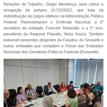
Relações de Trabalho, Sérgio Mendonça, para cobrar a
revogação da portaria 10.723/2022, que trata da
redistribuição de cargos efetivos na Administração Pública
Federal. Representaram o Sindicato Nacional, a 2ª
secretária da entidade, Francieli Rebelatto, e a 1ª vice-
presidenta da Regional Planalto, Neila Souza. Também
estiveram presentes dirigentes da Fasubra, do Sinasefe e
outras entidades que compõem o Fórum das Entidades
Nacionais dos Servidores Públicos Federais (Fonasefe).