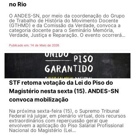
no Rio
O ANDES-SN, por meio da coordenação do Grupo
de Trabalho de História do Movimento Docente
(GTHMD) e da Comissão da Verdade, convoca a
categoria docente para o Seminário Memória,
Verdade, Justiça e Reparação. O evento ocorrerá...
Publicado em: 14 de Maio de 2026
STF retoma votação da Lei do Piso do
Magistério nesta sexta (15). ANDES-SN
convoca mobilização
Na próxima sexta-feira (15), o Supremo Tribunal
Federal irá julgar, em plenário virtual, dois recursos
extraordinários com repercussão geral que
envolvem a aplicação do Piso Salarial Profissional
Nacional do Magistério (Lei...