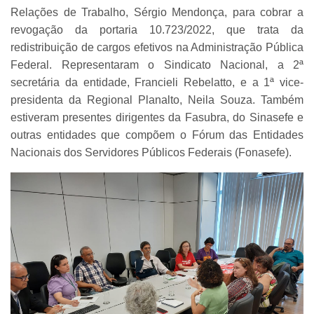
Relações de Trabalho, Sérgio Mendonça, para cobrar a
revogação da portaria 10.723/2022, que trata da
redistribuição de cargos efetivos na Administração Pública
Federal. Representaram o Sindicato Nacional, a 2ª
secretária da entidade, Francieli Rebelatto, e a 1ª vice-
presidenta da Regional Planalto, Neila Souza. Também
estiveram presentes dirigentes da Fasubra, do Sinasefe e
outras entidades que compõem o Fórum das Entidades
Nacionais dos Servidores Públicos Federais (Fonasefe).