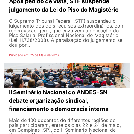
Após pedido de vista, STF suspende
julgamento da Lei do Piso do Magistério
O Supremo Tribunal Federal (STF) suspendeu o
julgamento dos dois recursos extraordinários, com
repercussão geral, que envolvem a aplicação do
Piso Salarial Profissional Nacional do Magistério
(Lei 11.738/2008). A paralisação do julgamento se
deu por...
Publicado em: 25 de Maio de 2026
II Seminário Nacional do ANDES-SN
debate organização sindical,
financiamento e democracia interna
Mais de 100 docentes de diferentes regiões do
país participaram, entre os dias 22 e 24 de maio,
em Campinas (SP), do II Seminário Nacional de