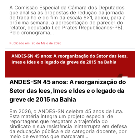
A Comissão Especial da Câmara dos Deputados,
que analisa as propostas de redução da jornada
de trabalho e do fim da escala 6x1, adiou, para a
próxima semana, a apresentação do parecer do
relator, deputado Leo Prates (Republicanos-PB).
Pelo cronograma...
Publicado em: 20 de Maio de 2026
ANDES-SN 45 anos: A reorganização do
Setor das Iees, Imes e Ides e o legado da
greve de 2015 na Bahia
Em 2026, o ANDES-SN celebra 45 anos de luta.
Esta matéria integra um projeto especial de
reportagens que resgatam a trajetória do
sindicato e sua resistência ininterrupta em defesa
da educação pública e da categoria docente, por
meio de eventos que marcaram...