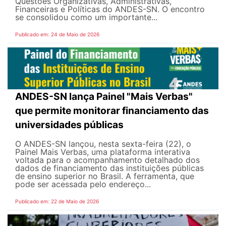
Questões Organizativas, Administrativas,
Financeiras e Políticas do ANDES-SN. O encontro
se consolidou como um importante...
Publicado em: 24 de Maio de 2026
ANDES-SN lança Painel "Mais Verbas"
que permite monitorar financiamento das
universidades públicas
O ANDES-SN lançou, nesta sexta-feira (22), o
Painel Mais Verbas, uma plataforma interativa
voltada para o acompanhamento detalhado dos
dados de financiamento das instituições públicas
de ensino superior no Brasil. A ferramenta, que
pode ser acessada pelo endereço...
Publicado em: 22 de Maio de 2026