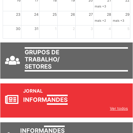
16
17
18
19
20
21
22
mais +3
23
24
25
26
27
28
29
mais +2
mais +3
30
31
1
2
3
4
5
GRUPOS DE
TRABALHO/
SETORES
JORNAL
INFORM
ANDES
Ver todos