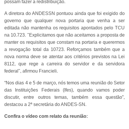
possam fazer a redistribuição.
A diretora do ANDESSN pontuou ainda que foi exigido do
governo que qualquer nova portaria que venha a ser
editada não mantenha os requisitos apontados pelo TCU
na 10.723. "Explicitamos que não aceitamos a proposta de
manter os requisitos que constam na portaria e querermos
a revogação total da 10723. Reforçamos também que a
nova norma deve se atentar aos critérios previstos na Lei
8112, que rege a carreira do servidor e da servidora
federal", afirmou Francieli.
“Nos dias 4 e 5 de março, nós temos uma reunião do Setor
das Instituições Federais (Ifes), quando vamos poder
discutir, entre outros temas, também essa questão”,
destacou a 2ª secretária do ANDES-SN.
Confira o vídeo com relato da reunião: