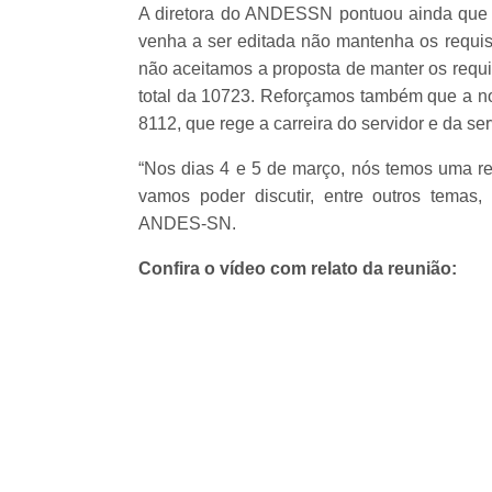
A diretora do ANDESSN pontuou ainda que f
venha a ser editada não mantenha os requis
não aceitamos a proposta de manter os requi
total da 10723. Reforçamos também que a nov
8112, que rege a carreira do servidor e da ser
“Nos dias 4 e 5 de março, nós temos uma reu
vamos poder discutir, entre outros temas
ANDES-SN.
Confira o vídeo com relato da reunião: