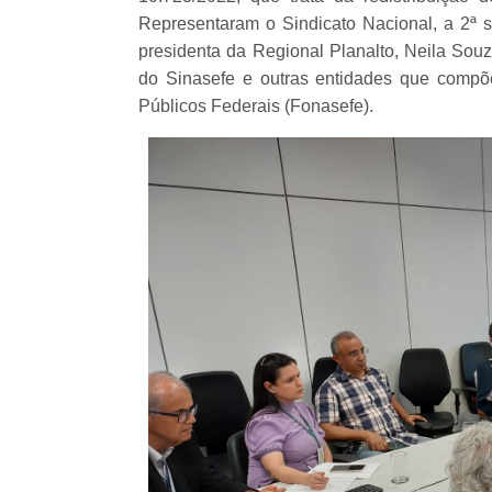
Representaram o Sindicato Nacional, a 2ª se
presidenta da Regional Planalto, Neila Sou
do Sinasefe e outras entidades que comp
Públicos Federais (Fonasefe).