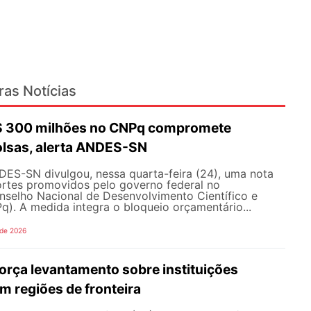
ras Notícias
R$ 300 milhões no CNPq compromete
olsas, alerta ANDES-SN
DES-SN divulgou, nessa quarta-feira (24), uma nota
ortes promovidos pelo governo federal no
selho Nacional de Desenvolvimento Científico e
). A medida integra o bloqueio orçamentário...
 de 2026
rça levantamento sobre instituições
m regiões de fronteira