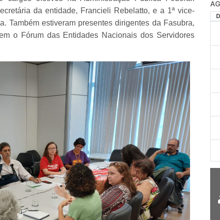
AG
cretária da entidade, Francieli Rebelatto, e a 1ª vice-
za. Também estiveram presentes dirigentes da Fasubra,
õem o Fórum das Entidades Nacionais dos Servidores