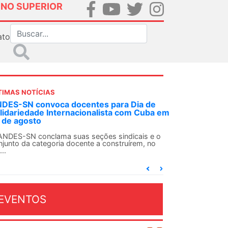
INO SUPERIOR
ato
TIMAS NOTÍCIAS
DES-SN convoca docentes para Dia de
lidariedade Internacionalista com Cuba em
 de agosto
ANDES-SN conclama suas seções sindicais e o
njunto da categoria docente a construírem, no
...
EVENTOS