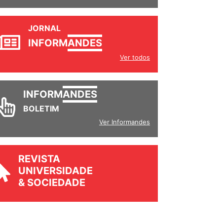
JORNAL
INFORM
ANDES
Ver todos
INFORM
ANDES
BOLETIM
Ver Informandes
REVISTA
UNIVERSIDADE
& SOCIEDADE