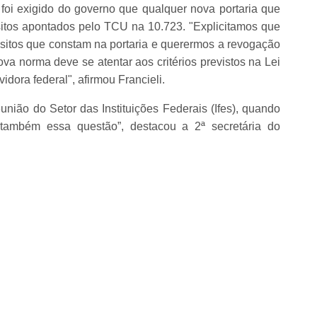
oi exigido do governo que qualquer nova portaria que
itos apontados pelo TCU na 10.723. "Explicitamos que
sitos que constam na portaria e querermos a revogação
a norma deve se atentar aos critérios previstos na Lei
vidora federal", afirmou Francieli.
nião do Setor das Instituições Federais (Ifes), quando
, também essa questão”, destacou a 2ª secretária do