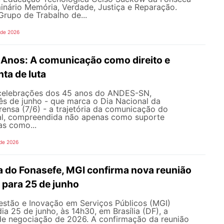
inário Memória, Verdade, Justiça e Reparação.
rupo de Trabalho de...
 de 2026
nos: A comunicação como direito e
ta de luta
celebrações dos 45 anos do ANDES-SN,
s de junho - que marca o Dia Nacional da
ensa (7/6) - a trajetória da comunicação do
al, compreendida não apenas como suporte
as como...
 de 2026
 do Fonasefe, MGI confirma nova reunião
 para 25 de junho
estão e Inovação em Serviços Públicos (MGI)
ia 25 de junho, às 14h30, em Brasília (DF), a
e negociação de 2026. A confirmação da reunião