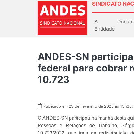
SINDICATO NAC
A
Docum
Entidade
ANDES-SN participa
federal para cobrar 
10.723
Publicado em 23 de Fevereiro de 2023 às 15h33.
O ANDES-SN participou na manhã desta quint
Pessoas e Relações de Trabalho, Sérgi
10.723/2022, que trata da redistribuição 