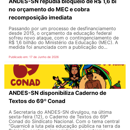
ANDES-SN repudia bloqueio de R$ 1,6 bi
no orçamento do MEC e cobra
recomposição imediata
Passando por um processo de desfinanciamento
desde 2015, o orçamento da educação federal
sofreu novo ataque, com o contingenciamento de
R$ 1,6 bilhão do Ministério da Educação (MEC). A
medida foi anunciada com a publicação do...
Publicado em: 17 de Junho de 2026
ANDES-SN disponibiliza Caderno de
Textos do 69º Conad
A Secretaria do ANDES-SN divulgou, na última
sexta-feira (12), o Caderno de Textos do 69º
Conad do Sindicato Nacional. Com o tema central
“Guarnicê a luta pela educação pública na terra da