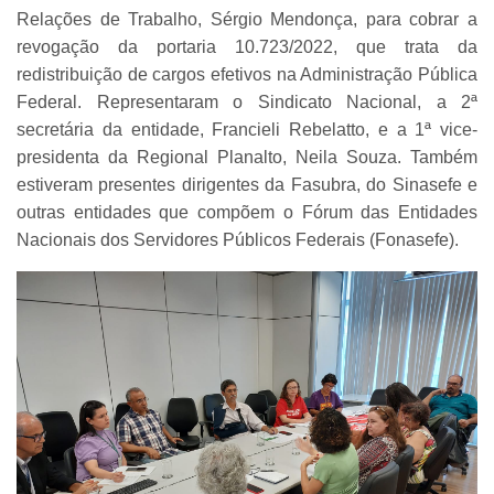
Relações de Trabalho, Sérgio Mendonça, para cobrar a
revogação da portaria 10.723/2022, que trata da
redistribuição de cargos efetivos na Administração Pública
Federal. Representaram o Sindicato Nacional, a 2ª
secretária da entidade, Francieli Rebelatto, e a 1ª vice-
presidenta da Regional Planalto, Neila Souza. Também
estiveram presentes dirigentes da Fasubra, do Sinasefe e
outras entidades que compõem o Fórum das Entidades
Nacionais dos Servidores Públicos Federais (Fonasefe).