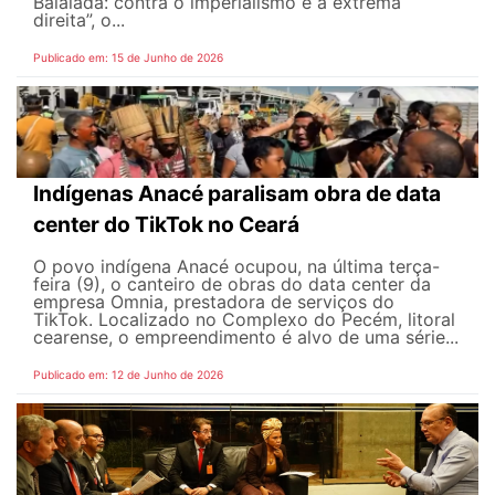
Balaiada: contra o imperialismo e a extrema
direita”, o...
Publicado em: 15 de Junho de 2026
Indígenas Anacé paralisam obra de data
center do TikTok no Ceará
O povo indígena Anacé ocupou, na última terça-
feira (9), o canteiro de obras do data center da
empresa Omnia, prestadora de serviços do
TikTok. Localizado no Complexo do Pecém, litoral
cearense, o empreendimento é alvo de uma série...
Publicado em: 12 de Junho de 2026