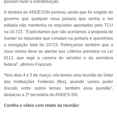
possam fazer a redistribuição.
A diretora do ANDESSN pontuou ainda que foi exigido do
governo que qualquer nova portaria que venha a ser
editada não mantenha os requisitos apontados pelo TCU
na 10.723. "Explicitamos que não aceitamos a proposta de
manter os requisitos que constam na portaria e querermos
a revogação total da 10723. Reforçamos também que a
nova norma deve se atentar aos critérios previstos na Lei
8112, que rege a carreira do servidor e da servidora
federal", afirmou Francieli.
“Nos dias 4 e 5 de março, nós temos uma reunião do Setor
das Instituições Federais (Ifes), quando vamos poder
discutir, entre outros temas, também essa questão”,
destacou a 2ª secretária do ANDES-SN.
Confira o vídeo com relato da reunião: