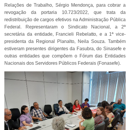
Relações de Trabalho, Sérgio Mendonça, para cobrar a
revogação da portaria 10.723/2022, que trata da
redistribuição de cargos efetivos na Administração Pública
Federal. Representaram o Sindicato Nacional, a 2ª
secretária da entidade, Francieli Rebelatto, e a 1ª vice-
presidenta da Regional Planalto, Neila Souza. Também
estiveram presentes dirigentes da Fasubra, do Sinasefe e
outras entidades que compõem o Fórum das Entidades
Nacionais dos Servidores Públicos Federais (Fonasefe).