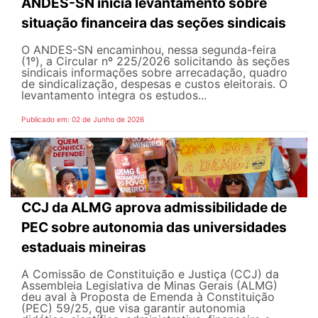
ANDES-SN inicia levantamento sobre
situação financeira das seções sindicais
O ANDES-SN encaminhou, nessa segunda-feira
(1º), a Circular nº 225/2026 solicitando às seções
sindicais informações sobre arrecadação, quadro
de sindicalização, despesas e custos eleitorais. O
levantamento integra os estudos...
Publicado em: 02 de Junho de 2026
CCJ da ALMG aprova admissibilidade de
PEC sobre autonomia das universidades
estaduais mineiras
A Comissão de Constituição e Justiça (CCJ) da
Assembleia Legislativa de Minas Gerais (ALMG)
deu aval à Proposta de Emenda à Constituição
(PEC) 59/25, que visa garantir autonomia