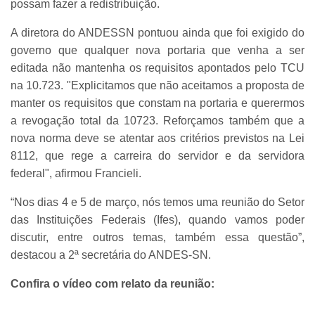
possam fazer a redistribuição.
A diretora do ANDESSN pontuou ainda que foi exigido do
governo que qualquer nova portaria que venha a ser
editada não mantenha os requisitos apontados pelo TCU
na 10.723. "Explicitamos que não aceitamos a proposta de
manter os requisitos que constam na portaria e querermos
a revogação total da 10723. Reforçamos também que a
nova norma deve se atentar aos critérios previstos na Lei
8112, que rege a carreira do servidor e da servidora
federal", afirmou Francieli.
“Nos dias 4 e 5 de março, nós temos uma reunião do Setor
das Instituições Federais (Ifes), quando vamos poder
discutir, entre outros temas, também essa questão”,
destacou a 2ª secretária do ANDES-SN.
Confira o vídeo com relato da reunião: