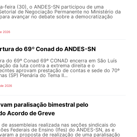
a-feira (30), o ANDES-SN participou de uma
Setorial de Negociação Permanente no Ministério da
ara avançar no debate sobre a democratização
de 2026
ertura do 69º Conad do ANDES-SN
ura do 69º Conad 69º CONAD encerra em São Luís
ção da luta contra a extrema direita e o
ecntes aprovam prestação de contas e sede do 70º
 (SP) Plenária do Tema II...
 de 2026
vam paralisação bimestral pelo
do Acordo de Greve
de assembleias realizada nas seções sindicais do
ições Federais de Ensino (Ifes) do ANDES-SN, as e
varam a proposta de realização de uma paralisação