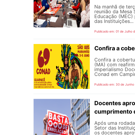
Na manhã de terç
reunião da Mesa 
Educação (MEC) p
das Instituições...
Publicado em: 01 de Julho 
Confira a cob
Confira a cobert
(MA) com reafirma
imperialismo Doc
Conad em Campinas
Publicado em: 30 de Junho
Docentes apro
cumprimento 
Após uma rodada 
Setor das Institu
os docentes apro