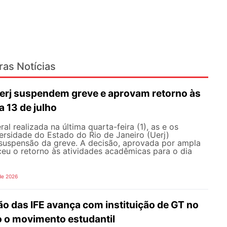
ras Notícias
erj suspendem greve e aprovam retorno às
a 13 de julho
l realizada na última quarta-feira (1), as e os
ersidade do Estado do Rio de Janeiro (Uerj)
 suspensão da greve. A decisão, aprovada por ampla
ceu o retorno às atividades acadêmicas para o dia
de 2026
o das IFE avança com instituição de GT no
o o movimento estudantil