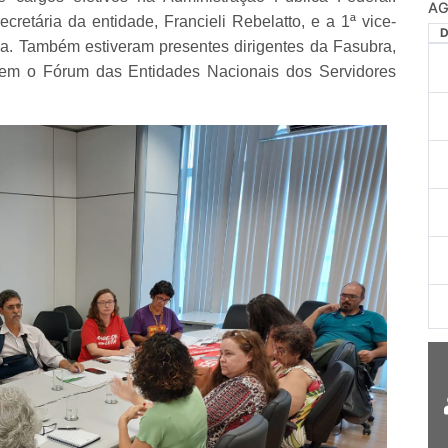
cretária da entidade, Francieli Rebelatto, e a 1ª vice-
za. Também estiveram presentes dirigentes da Fasubra,
õem o Fórum das Entidades Nacionais dos Servidores