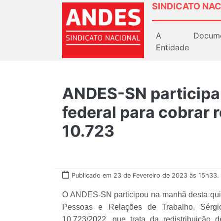
SINDICATO NAC
A
Docum
Entidade
ANDES-SN participa
federal para cobrar 
10.723
Publicado em 23 de Fevereiro de 2023 às 15h33.
O ANDES-SN participou na manhã desta quint
Pessoas e Relações de Trabalho, Sérgi
10.723/2022, que trata da redistribuição 