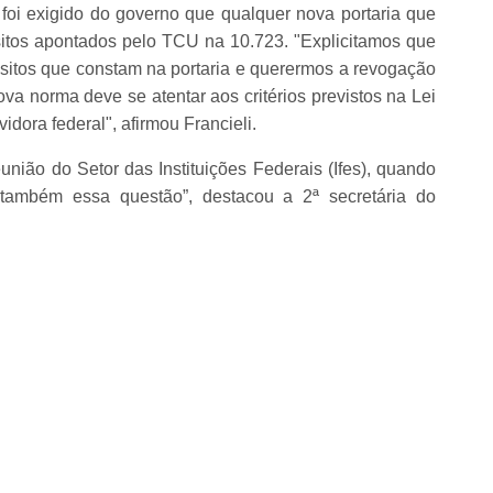
oi exigido do governo que qualquer nova portaria que
itos apontados pelo TCU na 10.723. "Explicitamos que
sitos que constam na portaria e querermos a revogação
a norma deve se atentar aos critérios previstos na Lei
vidora federal", afirmou Francieli.
nião do Setor das Instituições Federais (Ifes), quando
, também essa questão”, destacou a 2ª secretária do