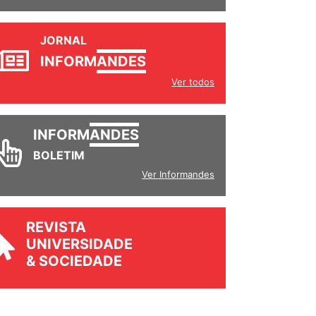
JORNAL
INFORM
ANDES
Ver todos
INFORM
ANDES
BOLETIM
Ver Informandes
REVISTA
UNIVERSIDADE
& SOCIEDADE