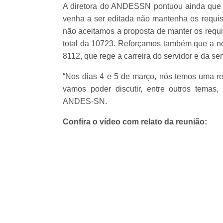
A diretora do ANDESSN pontuou ainda que f
venha a ser editada não mantenha os requis
não aceitamos a proposta de manter os requi
total da 10723. Reforçamos também que a nov
8112, que rege a carreira do servidor e da ser
“Nos dias 4 e 5 de março, nós temos uma reu
vamos poder discutir, entre outros temas
ANDES-SN.
Confira o vídeo com relato da reunião: