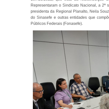
Representaram o Sindicato Nacional, a 2ª se
presidenta da Regional Planalto, Neila Sou
do Sinasefe e outras entidades que comp
Públicos Federais (Fonasefe).