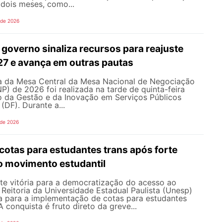
dois meses, como...
 de 2026
governo sinaliza recursos para reajuste
027 e avança em outras pautas
 da Mesa Central da Mesa Nacional de Negociação
 de 2026 foi realizada na tarde de quinta-feira
io da Gestão e da Inovação em Serviços Públicos
 (DF). Durante a...
 de 2026
cotas para estudantes trans após forte
o movimento estudantil
e vitória para a democratização do acesso ao
a Reitoria da Universidade Estadual Paulista (Unesp)
a para a implementação de cotas para estudantes
 A conquista é fruto direto da greve...