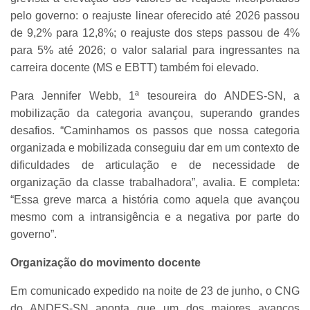
pelo governo: o reajuste linear oferecido até 2026 passou
de 9,2% para 12,8%; o reajuste dos steps passou de 4%
para 5% até 2026; o valor salarial para ingressantes na
carreira docente (MS e EBTT) também foi elevado.
Para Jennifer Webb, 1ª tesoureira do ANDES-SN, a
mobilização da categoria avançou, superando grandes
desafios. “Caminhamos os passos que nossa categoria
organizada e mobilizada conseguiu dar em um contexto de
dificuldades de articulação e de necessidade de
organização da classe trabalhadora”, avalia. E completa:
“Essa greve marca a história como aquela que avançou
mesmo com a intransigência e a negativa por parte do
governo”.
Organização do movimento docente
Em comunicado expedido na noite de 23 de junho, o CNG
do ANDES-SN aponta que um dos maiores avanços