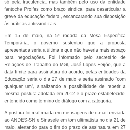
só pela truculência, mas também pelo uso da entidade
fantoche Proifes como braço sindical para desarticular a
greve da educação federal, escancarando sua disposição
às práticas antissindicais.
Em 15 de maio, na 5ª rodada da Mesa Específica
Temporária, o governo sustentou que a proposta
apresentada seria a última e que não haveria mais espaço
para negociações. Foi informado pelo secretário de
Relações de Trabalho do MGI, José Lopes Feijóo, que a
data limite para assinatura do acordo, pelas entidades da
Educação seria o dia 27 de maio e seria assinado “com
qualquer um”, sinalizando a possibilidade de repetir a
mesma postura adotada em 2012 e o prazo estabelecido,
entendido como término de diálogo com a categoria.
A postura foi reafirmada em mensagens de e-mail enviada
ao ANDES-SN e Sinasefe em tom ultimatista no dia 21 de
maio, alertando para o fim do prazo de assinatura em 27