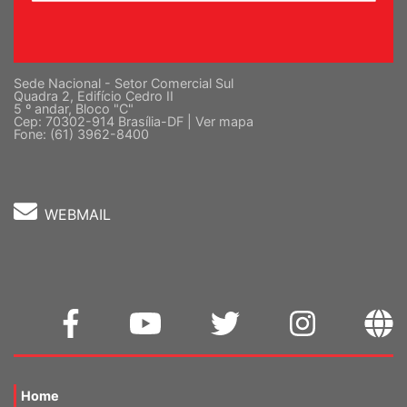
Sede Nacional - Setor Comercial Sul
Quadra 2, Edifício Cedro II
5 º andar, Bloco "C"
Cep: 70302-914 Brasília-DF |
Ver mapa
Fone: (61) 3962-8400
WEBMAIL
Home