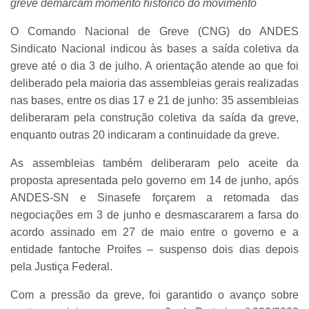
greve demarcam momento histórico do movimento
O Comando Nacional de Greve (CNG) do ANDES
Sindicato Nacional indicou às bases a saída coletiva da
greve até o dia 3 de julho. A orientação atende ao que foi
deliberado pela maioria das assembleias gerais realizadas
nas bases, entre os dias 17 e 21 de junho: 35 assembleias
deliberaram pela construção coletiva da saída da greve,
enquanto outras 20 indicaram a continuidade da greve.
As assembleias também deliberaram pelo aceite da
proposta apresentada pelo governo em 14 de junho, após
ANDES-SN e Sinasefe forçarem a retomada das
negociações em 3 de junho e desmascararem a farsa do
acordo assinado em 27 de maio entre o governo e a
entidade fantoche Proifes – suspenso dois dias depois
pela Justiça Federal.
Com a pressão da greve, foi garantido o avanço sobre