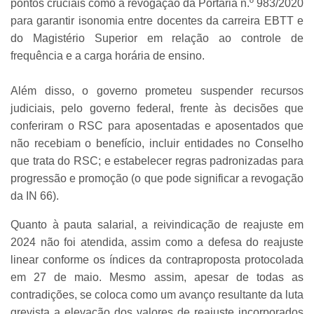
pontos cruciais como a revogação da Portaria n.º 983/2020
para garantir isonomia entre docentes da carreira EBTT e
do Magistério Superior em relação ao controle de
frequência e a carga horária de ensino.
Além disso, o governo prometeu suspender recursos
judiciais, pelo governo federal, frente às decisões que
conferiram o RSC para aposentadas e aposentados que
não recebiam o benefício, incluir entidades no Conselho
que trata do RSC; e estabelecer regras padronizadas para
progressão e promoção (o que pode significar a revogação
da IN 66).
Quanto à pauta salarial, a reivindicação de reajuste em
2024 não foi atendida, assim como a defesa do reajuste
linear conforme os índices da contraproposta protocolada
em 27 de maio. Mesmo assim, apesar de todas as
contradições, se coloca como um avanço resultante da luta
grevista a elevação dos valores de reajuste incorporados