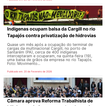
Indígenas ocupam balsa da Cargill no rio
Tapajós contra privatização de hidrovias
Quase um mês após a ocupação do terminal de
cargas da multinacional Cargill, no porto de
Santarém (PA), cerca de 400 indígenas
interceptaram e ocuparam, na quinta-feira (19),
uma balsa de grãos da empresa no rio Tapajós.
Foto: Movimento...
Publicado em: 20 de Fevereiro de 2026
Câmara aprova Reforma Trabalhista de