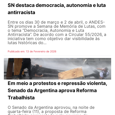
SN destaca democracia, autonomia e luta
antirracista
Entre os dias 30 de março e 2 de abril, o ANDES-
SN promove a Semana de Memória de Lutas, com
o tema “Democracia, Autonomia e Luta
Antirracista”. De acordo com a Circular 55/2026, a
iniciativa tem como objetivo dar visibilidade às
lutas históricas do...
Publicado em: 13 de Fevereiro de 2026
Em meio a protestos e repressão violenta,
Senado da Argentina aprova Reforma
Trabalhista
O Senado da Argentina aprovou, na noite de
quarta-feira (11), a proposta de Reforma