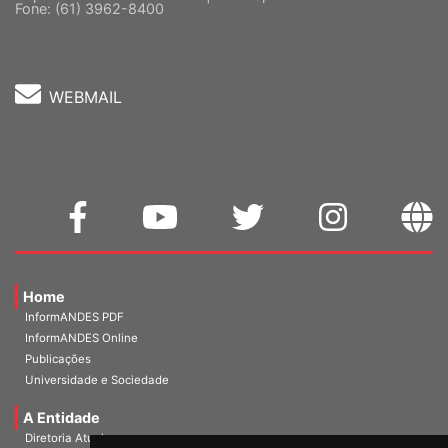
Cep: 70302-914 Brasília-DF |
Ver mapa
Fone: (61) 3962-8400
WEBMAIL
Home
InformANDES PDF
InformANDES Online
Publicações
Universidade e Sociedade
A Entidade