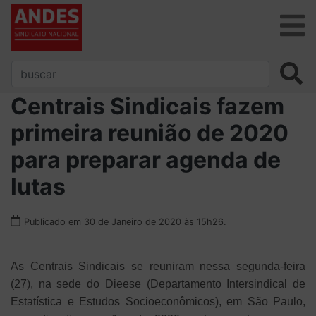
Centrais Sindicais fazem
primeira reunião de 2020
para preparar agenda de
lutas
Publicado em 30 de Janeiro de 2020 às 15h26.
As Centrais Sindicais se reuniram nessa segunda-feira
(27), na sede do Dieese (Departamento Intersindical de
Estatística e Estudos Socioeconômicos), em São Paulo,