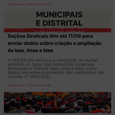
Publicado em: 20 de Julho de 2026
Seções Sindicais têm até 11/09 para
enviar dados sobre criação e ampliação
de Iees, Imes e Ides
O ANDES-SN reforçou a solicitação às seções
sindicais do Setor das Instituições Estaduais,
Municipais e Distrital (Iees, Imes e Ides) sobre
dados referentes à expansão das Instituições. Na
Circular nº 286/2026,...
Publicado em: 17 de Julho de 2026