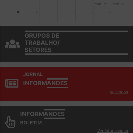
23
24
25
26
27
28
29
mais +2
mais +3
30
31
1
2
3
4
5
GRUPOS DE
TRABALHO/
SETORES
JORNAL
INFORM
ANDES
Ver todos
INFORM
ANDES
BOLETIM