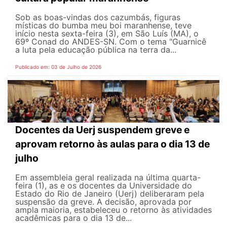
Sob as boas-vindas dos cazumbás, figuras
místicas do bumba meu boi maranhense, teve
início nesta sexta-feira (3), em São Luís (MA), o
69º Conad do ANDES-SN. Com o tema "Guarnicê
a luta pela educação pública na terra da...
Publicado em: 03 de Julho de 2026
Docentes da Uerj suspendem greve e
aprovam retorno às aulas para o dia 13 de
julho
Em assembleia geral realizada na última quarta-
feira (1), as e os docentes da Universidade do
Estado do Rio de Janeiro (Uerj) deliberaram pela
suspensão da greve. A decisão, aprovada por
ampla maioria, estabeleceu o retorno às atividades
acadêmicas para o dia 13 de...