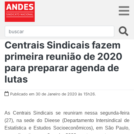
Centrais Sindicais fazem
primeira reunião de 2020
para preparar agenda de
lutas
Publicado em 30 de Janeiro de 2020 às 15h26.
As Centrais Sindicais se reuniram nessa segunda-feira
(27), na sede do Dieese (Departamento Intersindical de
Estatística e Estudos Socioeconômicos), em São Paulo,