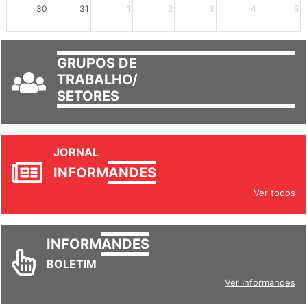
mais +2
mais +3
30
31
1
2
3
4
5
GRUPOS DE
TRABALHO/
SETORES
JORNAL
INFORM
ANDES
Ver todos
INFORM
ANDES
BOLETIM
Ver Informandes