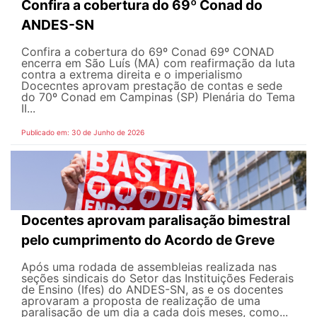
Confira a cobertura do 69º Conad do
ANDES-SN
Confira a cobertura do 69º Conad 69º CONAD
encerra em São Luís (MA) com reafirmação da luta
contra a extrema direita e o imperialismo
Docecntes aprovam prestação de contas e sede
do 70º Conad em Campinas (SP) Plenária do Tema
II...
Publicado em: 30 de Junho de 2026
Docentes aprovam paralisação bimestral
pelo cumprimento do Acordo de Greve
Após uma rodada de assembleias realizada nas
seções sindicais do Setor das Instituições Federais
de Ensino (Ifes) do ANDES-SN, as e os docentes
aprovaram a proposta de realização de uma
paralisação de um dia a cada dois meses, como...