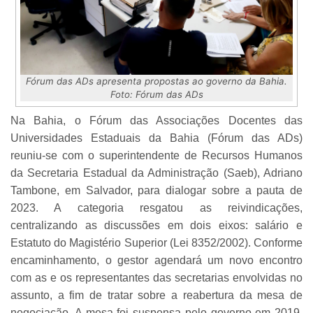
Fórum das ADs apresenta propostas ao governo da Bahia.
Foto: Fórum das ADs
Na Bahia, o Fórum das Associações Docentes das
Universidades Estaduais da Bahia (Fórum das ADs)
reuniu-se com o superintendente de Recursos Humanos
da Secretaria Estadual da Administração (Saeb), Adriano
Tambone, em Salvador, para dialogar sobre a pauta de
2023. A categoria resgatou as reivindicações,
centralizando as discussões em dois eixos: salário e
Estatuto do Magistério Superior (Lei 8352/2002). Conforme
encaminhamento, o gestor agendará um novo encontro
com as e os representantes das secretarias envolvidas no
assunto, a fim de tratar sobre a reabertura da mesa de
negociação. A mesa foi suspensa pelo governo em 2019.