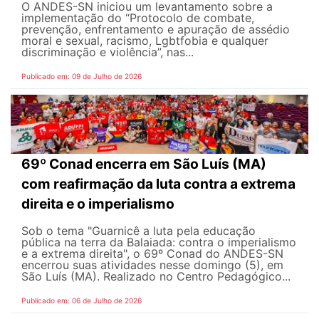
O ANDES-SN iniciou um levantamento sobre a
implementação do “Protocolo de combate,
prevenção, enfrentamento e apuração de assédio
moral e sexual, racismo, Lgbtfobia e qualquer
discriminação e violência”, nas...
Publicado em: 09 de Julho de 2026
69º Conad encerra em São Luís (MA)
com reafirmação da luta contra a extrema
direita e o imperialismo
Sob o tema "Guarnicê a luta pela educação
pública na terra da Balaiada: contra o imperialismo
e a extrema direita", o 69º Conad do ANDES-SN
encerrou suas atividades nesse domingo (5), em
São Luís (MA). Realizado no Centro Pedagógico...
Publicado em: 06 de Julho de 2026