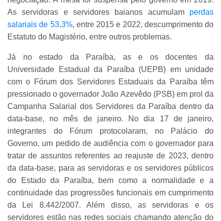
As servidoras e servidores baianos acumulam
perdas
salariais de 53,3%
, entre 2015 e 2022, descumprimento do
Estatuto do Magistério, entre outros problemas.
Já no estado da Paraíba, as e os docentes da
Universidade Estadual da Paraíba (UEPB) em unidade
com o Fórum dos Servidores Estaduais da Paraíba têm
pressionado o governador João Azevêdo (PSB) em prol da
Campanha Salarial dos Servidores da Paraíba dentro da
data-base, no mês de janeiro. No dia 17 de janeiro,
integrantes do Fórum protocolaram, no Palácio do
Governo, um pedido de audiência com o governador para
tratar de assuntos referentes ao reajuste de 2023, dentro
da data-base, para as servidoras e os servidores públicos
do Estado da Paraíba, bem como a normalidade e a
continuidade das progressões funcionais em cumprimento
da Lei 8.442/2007. Além disso, as servidoras e os
servidores estão nas redes sociais chamando atenção do