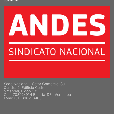
SINDICATO NACIONAL DOS DOCENTES DAS INSTITUIÇÕES DE ENSINO
SUPERIOR
Sede Nacional - Setor Comercial Sul
Quadra 2, Edifício Cedro II
5 º andar, Bloco "C"
Cep: 70302-914 Brasília-DF |
Ver mapa
Fone: (61) 3962-8400