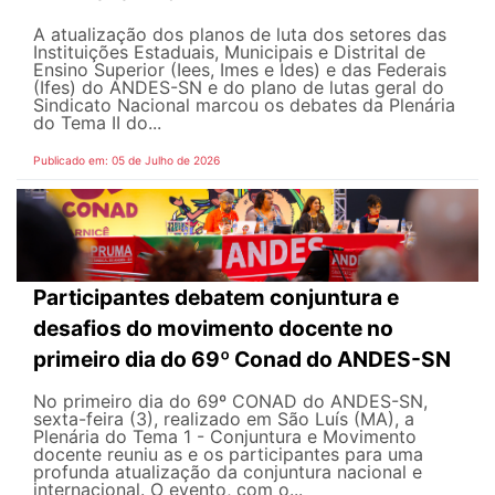
A atualização dos planos de luta dos setores das
Instituições Estaduais, Municipais e Distrital de
Ensino Superior (Iees, Imes e Ides) e das Federais
(Ifes) do ANDES-SN e do plano de lutas geral do
Sindicato Nacional marcou os debates da Plenária
do Tema II do...
Publicado em: 05 de Julho de 2026
Participantes debatem conjuntura e
desafios do movimento docente no
primeiro dia do 69º Conad do ANDES-SN
No primeiro dia do 69º CONAD do ANDES-SN,
sexta-feira (3), realizado em São Luís (MA), a
Plenária do Tema 1 - Conjuntura e Movimento
docente reuniu as e os participantes para uma
profunda atualização da conjuntura nacional e
internacional. O evento, com o...