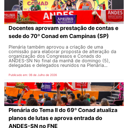
Docentes aprovam prestação de contas e
sede do 70º Conad em Campinas (SP)
Plenária também aprovou a criação de uma
comissão para elaborar proposta de alteração da
organização dos Congressos e Conads do
ANDES-SN No final da manhã de domingo (5),
delegadas e delegados reunidos na Plenária...
Publicado em: 06 de Julho de 2026
Plenária do Tema II do 69º Conad atualiza
planos de lutas e aprova entrada do
ANDES-SN no FNE