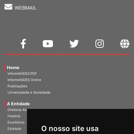
WEBMAIL
Home
InformANDES PDF
InformANDES Online
Publicações
Universidade e Sociedade
A Entidade
Diretoria Atual
História
O nosso site usa
Escritórios
Estatuto