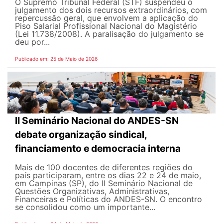
O Supremo Tribunal Federal (STF) suspendeu o
julgamento dos dois recursos extraordinários, com
repercussão geral, que envolvem a aplicação do
Piso Salarial Profissional Nacional do Magistério
(Lei 11.738/2008). A paralisação do julgamento se
deu por...
Publicado em: 25 de Maio de 2026
II Seminário Nacional do ANDES-SN
debate organização sindical,
financiamento e democracia interna
Mais de 100 docentes de diferentes regiões do
país participaram, entre os dias 22 e 24 de maio,
em Campinas (SP), do II Seminário Nacional de
Questões Organizativas, Administrativas,
Financeiras e Políticas do ANDES-SN. O encontro
se consolidou como um importante...