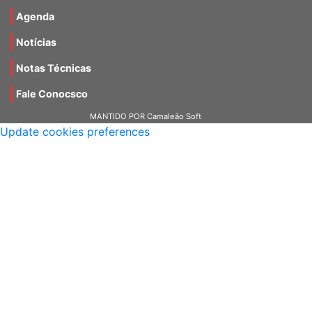
Materiais
Agenda
Notícias
Notas Técnicas
Fale Conocsco
MANTIDO POR Camaleão Soft
Update cookies preferences