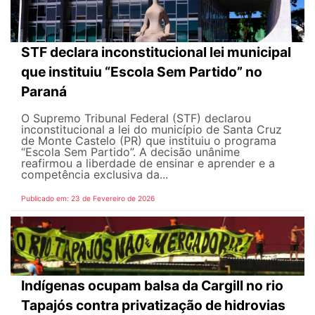
STF declara inconstitucional lei municipal
que instituiu “Escola Sem Partido” no
Paraná
O Supremo Tribunal Federal (STF) declarou
inconstitucional a lei do município de Santa Cruz
de Monte Castelo (PR) que instituiu o programa
“Escola Sem Partido”. A decisão unânime
reafirmou a liberdade de ensinar e aprender e a
competência exclusiva da...
Publicado em: 23 de Fevereiro de 2026
Indígenas ocupam balsa da Cargill no rio
Tapajós contra privatização de hidrovias