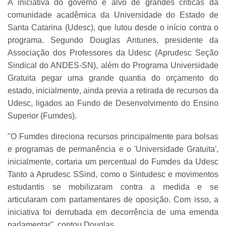
A iniciativa do governo é alvo de grandes críticas da
comunidade acadêmica da Universidade do Estado de
Santa Catarina (Udesc), que lutou desde o início contra o
programa. Segundo Douglas Antunes, presidente da
Associação dos Professores da Udesc (Aprudesc Seção
Sindical do ANDES-SN), além do Programa Universidade
Gratuita pegar uma grande quantia do orçamento do
estado, inicialmente, ainda previa a retirada de recursos da
Udesc, ligados ao Fundo de Desenvolvimento do Ensino
Superior (Fumdes).
"O Fumdes direciona recursos principalmente para bolsas
e programas de permanência e o 'Universidade Gratuita',
inicialmente, cortaria um percentual do Fumdes da Udesc
Tanto a Aprudesc SSind, como o Sintudesc e movimentos
estudantis se mobilizaram contra a medida e se
articularam com parlamentares de oposição. Com isso, a
iniciativa foi derrubada em decorrência de uma emenda
parlamentar", contou Douglas.