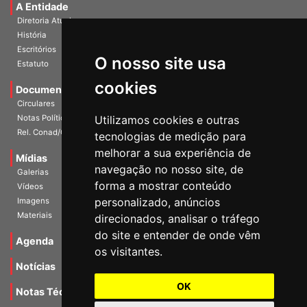
A Entidade
Diretoria Atual
História
O nosso site usa
Escritórios
Estatuto
cookies
Documentos
Circulares
Utilizamos cookies e outras
Notas Políticas
tecnologias de medição para
Rel. Conad/Congresso
melhorar a sua experiência de
navegação no nosso site, de
Mídias
Galerias
forma a mostrar conteúdo
Vídeos
personalizado, anúncios
Imagens
direcionados, analisar o tráfego
Materiais
do site e entender de onde vêm
os visitantes.
Agenda
Notícias
OK
Notas Técnicas