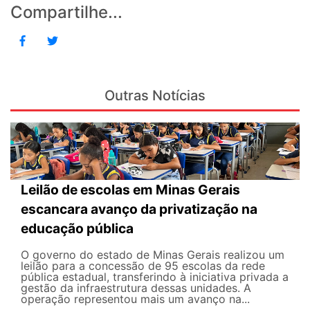
Compartilhe...
Outras Notícias
Leilão de escolas em Minas Gerais
escancara avanço da privatização na
educação pública
O governo do estado de Minas Gerais realizou um
leilão para a concessão de 95 escolas da rede
pública estadual, transferindo à iniciativa privada a
gestão da infraestrutura dessas unidades. A
operação representou mais um avanço na...