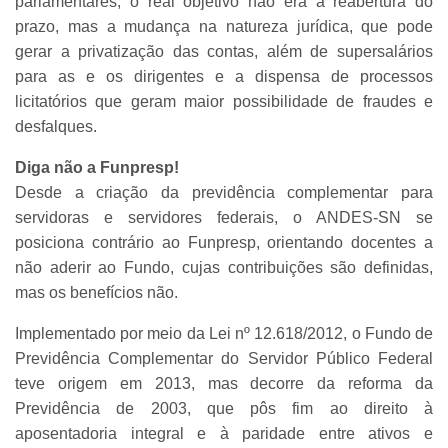
parlamentares, o real objetivo não era a reabertura do
prazo, mas a mudança na natureza jurídica, que pode
gerar a privatização das contas, além de supersalários
para as e os dirigentes e a dispensa de processos
licitatórios que geram maior possibilidade de fraudes e
desfalques.
Diga não a Funpresp!
Desde a criação da previdência complementar para
servidoras e servidores federais, o ANDES-SN se
posiciona contrário ao Funpresp, orientando docentes a
não aderir ao Fundo, cujas contribuições são definidas,
mas os benefícios não.
Implementado por meio da Lei nº 12.618/2012, o Fundo de
Previdência Complementar do Servidor Público Federal
teve origem em 2013, mas decorre da reforma da
Previdência de 2003, que pôs fim ao direito à
aposentadoria integral e à paridade entre ativos e