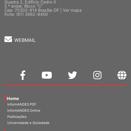
Sede Nacional - Setor Comercial Sul
Quadra 2, Edifício Cedro II
5 º andar, Bloco "C"
Cep: 70302-914 Brasília-DF |
Ver mapa
Fone: (61) 3962-8400
WEBMAIL
Home
InformANDES PDF
InformANDES Online
Publicações
Universidade e Sociedade