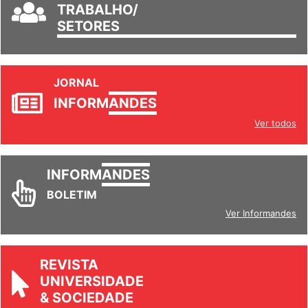
GRUPOS DE
TRABALHO/
SETORES
JORNAL
INFORM
ANDES
Ver todos
INFORM
ANDES
BOLETIM
Ver Informandes
REVISTA
UNIVERSIDADE