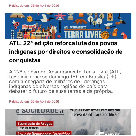
Publicado em: 09 de Abril de 2026
ATL: 22ª edição reforça luta dos povos
indígenas por direitos e consolidação de
conquistas
A 22ª edição do Acampamento Terra Livre (ATL)
teve início nesse domingo (5), em Brasília (DF),
com a chegada de milhares de lideranças
indígenas de diversas regiões do país para
debater o futuro de suas terras e da própria...
Publicado em: 06 de Abril de 2026