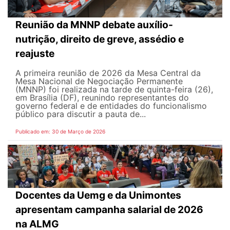
Reunião da MNNP debate auxílio-
nutrição, direito de greve, assédio e
reajuste
A primeira reunião de 2026 da Mesa Central da
Mesa Nacional de Negociação Permanente
(MNNP) foi realizada na tarde de quinta-feira (26),
em Brasília (DF), reunindo representantes do
governo federal e de entidades do funcionalismo
público para discutir a pauta de...
Publicado em: 30 de Março de 2026
Docentes da Uemg e da Unimontes
apresentam campanha salarial de 2026
na ALMG