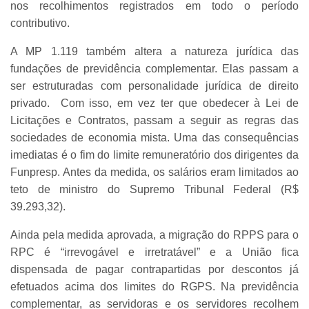
nos recolhimentos registrados em todo o período
contributivo.
A MP 1.119 também altera a natureza jurídica das
fundações de previdência complementar. Elas passam a
ser estruturadas com personalidade jurídica de direito
privado. Com isso, em vez ter que obedecer à Lei de
Licitações e Contratos, passam a seguir as regras das
sociedades de economia mista. Uma das consequências
imediatas é o fim do limite remuneratório dos dirigentes da
Funpresp. Antes da medida, os salários eram limitados ao
teto de ministro do Supremo Tribunal Federal (R$
39.293,32).
Ainda pela medida aprovada, a migração do RPPS para o
RPC é “irrevogável e irretratável” e a União fica
dispensada de pagar contrapartidas por descontos já
efetuados acima dos limites do RGPS. Na previdência
complementar, as servidoras e os servidores recolhem