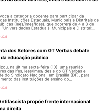
ca a categoria docente para participar da
as Instituições Estaduais, Municipais e Distritais de
úblicas (Iees/Imes/Ides), que ocorrerá de 4 a 8 de
Universidades Estaduais, Municipais e Distrital:...
e 2026
nta dos Setores com GT Verbas debate
 da educação pública
ou, na última sexta-feira (10), uma reunião
res das Ifes, Iees/Imes/Ides e do GT Verbas e
e do Sindicato Nacional, em Brasília (DF), para
amento das instituições de ensino do...
e 2026
Antifascista propõe frente internacional
ma direita