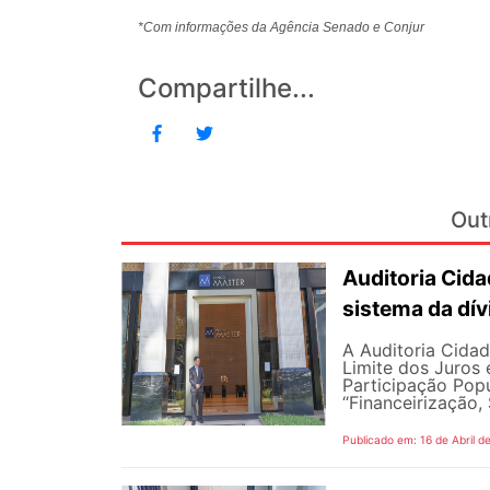
*Com informações da Agência Senado e Conjur
Compartilhe...
Out
Auditoria Cida
sistema da dív
A Auditoria Cidad
Limite dos Juros 
Participação Popu
“Financeirização, 
Publicado em: 16 de Abril d