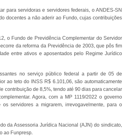
ar para servidoras e servidores federais, o ANDES-SN
ndo docentes a não aderir ao Fundo, cujas contribuições
12, o Fundo de Previdência Complementar do Servidor
ecorre da reforma da Previdência de 2003, que pôs fim
idade entre ativos e aposentados pelo Regime Jurídico
santes no serviço público federal a partir de 05 de
or ao teto do INSS R$ 6.101,06, são automaticamente
 de contribuição de 8,5%, tendo até 90 dias para cancelar
a complementar. Agora, com a MP 1119/2022 o governo
 os servidores a migrarem, irrevogavelmente, para o
 da Assessoria Jurídica Nacional (AJN) do sindicato,
ão ao Funpresp.