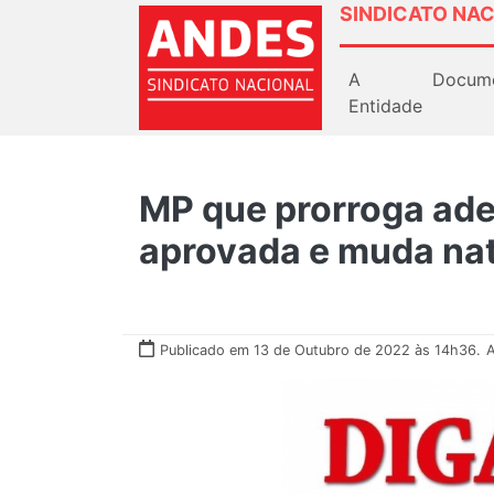
SINDICATO NAC
A
Docum
Entidade
MP que prorroga ade
aprovada e muda nat
Publicado em 13 de Outubro de 2022 às 14h36.
A