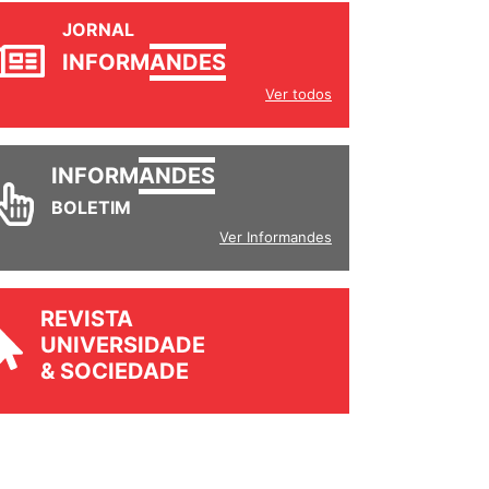
JORNAL
INFORM
ANDES
Ver todos
INFORM
ANDES
BOLETIM
Ver Informandes
REVISTA
UNIVERSIDADE
& SOCIEDADE