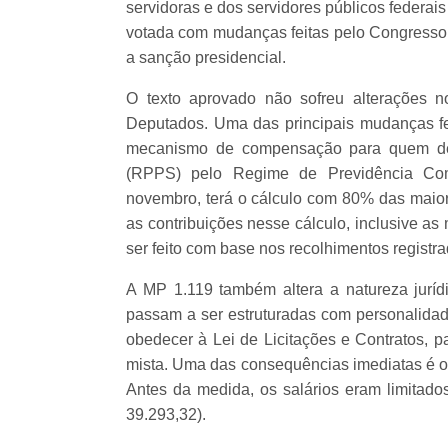
servidoras e dos servidores públicos federai
votada com mudanças feitas pelo Congresso e
a sanção presidencial.
O texto aprovado não sofreu alterações 
Deputados. Uma das principais mudanças fei
mecanismo de compensação para quem deci
(RPPS) pelo Regime de Previdência Com
novembro, terá o cálculo com 80% das maiore
as contribuições nesse cálculo, inclusive as 
ser feito com base nos recolhimentos registra
A MP 1.119 também altera a natureza juríd
passam a ser estruturadas com personalidade
obedecer à Lei de Licitações e Contratos, 
mista. Uma das consequências imediatas é o 
Antes da medida, os salários eram limitado
39.293,32).