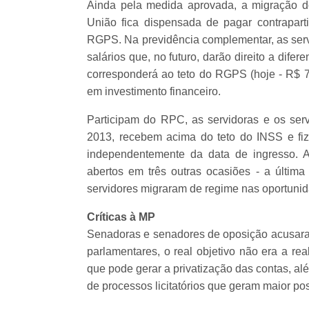
Ainda pela medida aprovada, a migração do
União fica dispensada de pagar contrapart
RGPS. Na previdência complementar, as servi
salários que, no futuro, darão direito a dife
corresponderá ao teto do RGPS (hoje - R$ 7
em investimento financeiro.
Participam do RPC, as servidoras e os serv
2013, recebem acima do teto do INSS e fi
independentemente da data de ingresso. 
abertos em três outras ocasiões - a últim
servidores migraram de regime nas oportunid
Críticas à MP
Senadoras e senadores de oposição acusara
parlamentares, o real objetivo não era a re
que pode gerar a privatização das contas, al
de processos licitatórios que geram maior pos