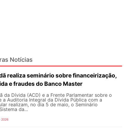
ras Notícias
dã realiza seminário sobre financeirização,
ida e fraudes do Banco Master
ã da Dívida (ACD) e a Frente Parlamentar sobre o
e a Auditoria Integral da Dívida Pública com a
lar realizam, no dia 5 de maio, o Seminário
Sistema da...
e 2026