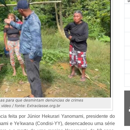
AG
nas para que desmintam denúncias de crimes
vídeo / fonte: Extraclasse.org.br
a feita por Júnior Hekurari Yanomami, presidente do
mami e Ye'kwana (Condisi-YY), desencadeou uma série