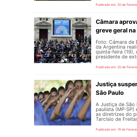
Publicado em: 20 de Fevere
Câmara aprova
greve geral na
Foto: Cámara de 
da Argentina real
quinta-feira (19)
presidente de ext
Publicado em: 20 de Fevere
Justiça suspen
São Paulo
A Justiça de São 
paulista (MP-SP) 
as diretrizes do 
Tarcísio de Freita
Publicado em: 19 de Fevere