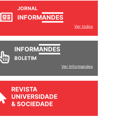
JORNAL
INFORM
ANDES
Ver todos
INFORM
ANDES
BOLETIM
Ver Informandes
REVISTA
UNIVERSIDADE
& SOCIEDADE