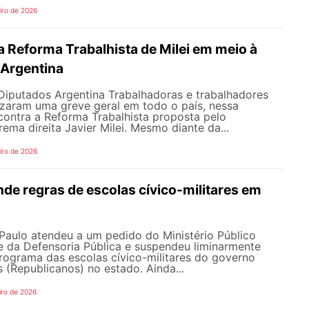
iro de 2026
 Reforma Trabalhista de Milei em meio à
 Argentina
Diputados Argentina Trabalhadoras e trabalhadores
izaram uma greve geral em todo o país, nessa
, contra a Reforma Trabalhista proposta pelo
rema direita Javier Milei. Mesmo diante da...
iro de 2026
de regras de escolas cívico-militares em
Paulo atendeu a um pedido do Ministério Público
e da Defensoria Pública e suspendeu liminarmente
programa das escolas cívico-militares do governo
s (Republicanos) no estado. Ainda...
iro de 2026