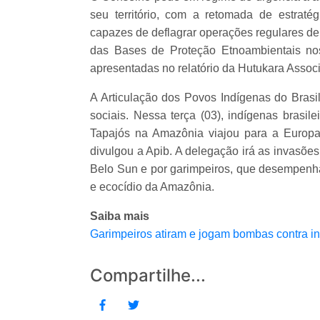
seu território, com a retomada de estratég
capazes de deflagrar operações regulares d
das Bases de Proteção Etnoambientais nos
apresentadas no relatório da Hutukara Ass
A Articulação dos Povos Indígenas do Brasi
sociais. Nessa terça (03), indígenas brasil
Tapajós na Amazônia viajou para a Europa
divulgou a Apib. A delegação irá as invasõe
Belo Sun e por garimpeiros, que desempenh
e ecocídio da Amazônia.
Saiba mais
Garimpeiros atiram e jogam bombas contra i
Compartilhe...