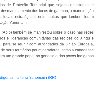
ias de Proteção Territorial que sejam consistentes e
e desmantelamento dos focos de garimpo, a manutenção
 locais estratégicos, entre outras que também foram
ociação Yanomami.
l (Apib) também se manifestou sobre o caso nas redes
eiros e lideranças comunitárias das regiões do Xingu e
, para se reunir com autoridades da União Europeia,
s de seus territórios por mineradoras, como a canadense
am um grande papel no genocídio dos povos indígenas
ndígenas na Terra Yanomami (RR)