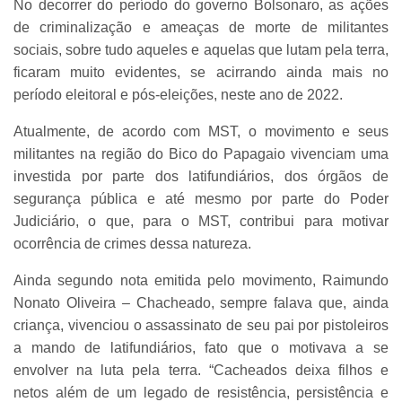
No decorrer do período do governo Bolsonaro, as ações
de criminalização e ameaças de morte de militantes
sociais, sobre tudo aqueles e aquelas que lutam pela terra,
ficaram muito evidentes, se acirrando ainda mais no
período eleitoral e pós-eleições, neste ano de 2022.
Atualmente, de acordo com MST, o movimento e seus
militantes na região do Bico do Papagaio vivenciam uma
investida por parte dos latifundiários, dos órgãos de
segurança pública e até mesmo por parte do Poder
Judiciário, o que, para o MST, contribui para motivar
ocorrência de crimes dessa natureza.
Ainda segundo nota emitida pelo movimento, Raimundo
Nonato Oliveira – Chacheado, sempre falava que, ainda
criança, vivenciou o assassinato de seu pai por pistoleiros
a mando de latifundiários, fato que o motivava a se
envolver na luta pela terra. “Cacheados deixa filhos e
netos além de um legado de resistência, persistência e