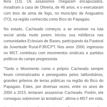
feira (13). Os assassinos chegaram encapuzados,
invadiram a casa de Oliveira, de 46 anos, e o executaram
com tiros de arma de fogo, no município de Araguatins
(TO), na região conhecida como Bico do Papagaio.
No estado, Cacheado começou a se envolver na luta
social ainda muito jovem. Iniciou sua militância nas
comunidades Eclesiais de Bases, participando da Pastoral
da Juventude Rural-PJR/CPT. Nos anos 2000, ingressou
no MST, contribuiu com movimentos sindicais e partidos
políticos do campo progressista.
“Tanto o Movimento como o próprio Cacheado sempre
foram criminalizados e perseguidos pelos latifundiários,
grandes grileiros de terras públicas na região do Bico do
Papagaio. Estes, por diversas vezes, entre os anos de
2000 a 2015, tentaram assassinar Cacheado. Porém, ele
conseguiu sobreviver às tentativas”, afirma o MST em nota.