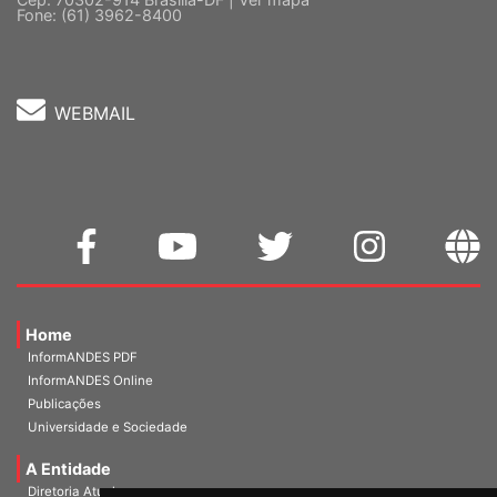
5 º andar, Bloco "C"
Cep: 70302-914 Brasília-DF |
Ver mapa
Fone: (61) 3962-8400
WEBMAIL
Home
InformANDES PDF
InformANDES Online
Publicações
Universidade e Sociedade
A Entidade