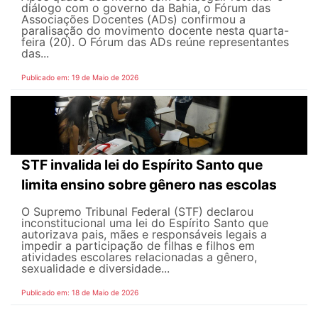
diálogo com o governo da Bahia, o Fórum das
Associações Docentes (ADs) confirmou a
paralisação do movimento docente nesta quarta-
feira (20). O Fórum das ADs reúne representantes
das...
Publicado em: 19 de Maio de 2026
STF invalida lei do Espírito Santo que
limita ensino sobre gênero nas escolas
O Supremo Tribunal Federal (STF) declarou
inconstitucional uma lei do Espírito Santo que
autorizava pais, mães e responsáveis legais ​​a
impedir a participação de filhas e filhos em
atividades escolares relacionadas a gênero,
sexualidade e diversidade...
Publicado em: 18 de Maio de 2026