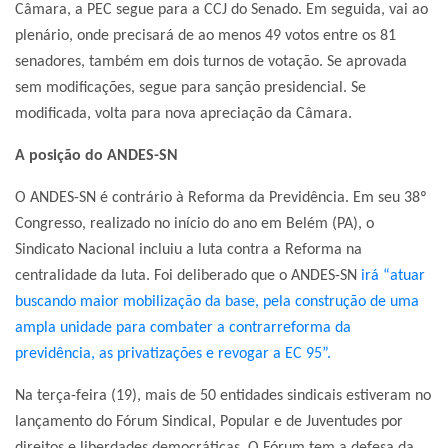
Câmara, a PEC segue para a CCJ do Senado. Em seguida, vai ao
plenário, onde precisará de ao menos 49 votos entre os 81
senadores, também em dois turnos de votação. Se aprovada
sem modificações, segue para sanção presidencial. Se
modificada, volta para nova apreciação da Câmara.
A posição do ANDES-SN
O ANDES-SN é contrário à Reforma da Previdência. Em seu 38º
Congresso, realizado no início do ano em Belém (PA), o
Sindicato Nacional incluiu a luta contra a Reforma na
centralidade da luta. Foi deliberado que o ANDES-SN
irá “atuar
buscando maior mobilização da base, pela construção de uma
ampla unidade para combater a contrarreforma da
previdência, as privatizações e revogar a EC 95”.
Na terça-feira (19), mais de 50 entidades sindicais estiveram no
lançamento do Fórum Sindical, Popular e de Juventudes por