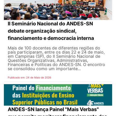
II Seminário Nacional do ANDES-SN
debate organização sindical,
financiamento e democracia interna
Mais de 100 docentes de diferentes regiões do
país participaram, entre os dias 22 e 24 de maio,
em Campinas (SP), do II Seminário Nacional de
Questões Organizativas, Administrativas,
Financeiras e Políticas do ANDES-SN. O encontro
se consolidou como um importante...
Publicado em: 24 de Maio de 2026
ANDES-SN lança Painel "Mais Verbas"