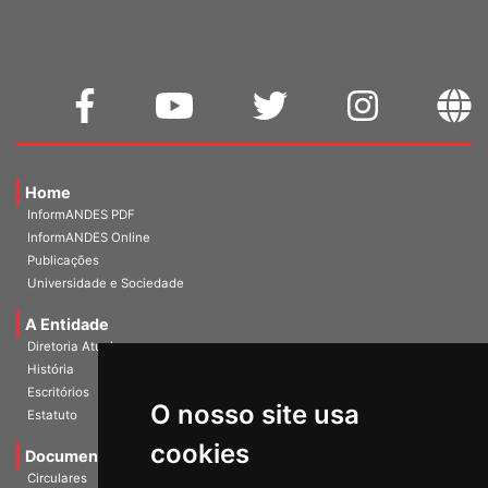
Home
InformANDES PDF
InformANDES Online
Publicações
Universidade e Sociedade
A Entidade
Diretoria Atual
História
Escritórios
Estatuto
O nosso site usa
Documentos
cookies
Circulares
Notas Políticas