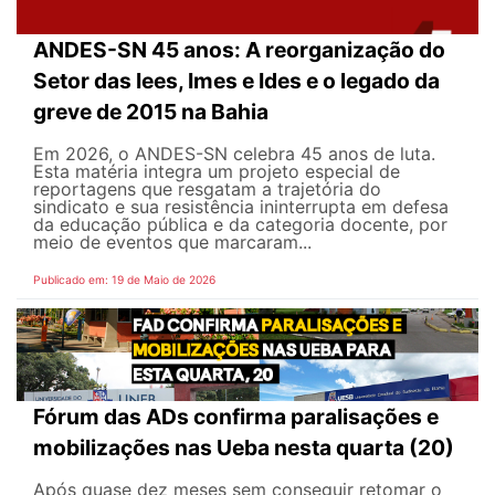
ANDES-SN 45 anos: A reorganização do
Setor das Iees, Imes e Ides e o legado da
greve de 2015 na Bahia
Em 2026, o ANDES-SN celebra 45 anos de luta.
Esta matéria integra um projeto especial de
reportagens que resgatam a trajetória do
sindicato e sua resistência ininterrupta em defesa
da educação pública e da categoria docente, por
meio de eventos que marcaram...
Publicado em: 19 de Maio de 2026
Fórum das ADs confirma paralisações e
mobilizações nas Ueba nesta quarta (20)
Após quase dez meses sem conseguir retomar o