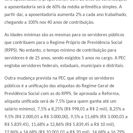
a aposentadoria será de 60% da média aritmética simples. A
partir daí, a aposentadoria aumenta 2% a cada ano trabalhado,
chegando a 100% nos 40 anos de contribuição.
As idades mínimas são as mesmas para os servidores públicos
que contribuem para o Regime Próprio de Previdência Social
(RPPS). No entanto, o tempo mínimo de contribuição para
servidores é de 25 anos, sendo exigidos 5 anos no cargo. A PEC
engloba servidores federais, estaduais, municipais e distritais.
Outra mudança prevista na PEC que atinge os servidores
públicos é a unificação das alíquotas do Regime Geral de
Previdência Social com as do RPPS. Se aprovada a Reforma,
alíquota unificada será de 7,5% (para quem ganha até um
salário mínimo), 7,5% a 8,25% (R$ 998,01 a R$ 2 mil), 8,25% a
9,5% (R$ 2.000,01 a R$ 3.000,00), 9,5% a 11,68% (R$ 3.000,01 a
R$ 5.839,45), 11,68% a 12,86% (R$ 5.839,45 a R$ 10 mil),
12,86% a 14,68% (R$ 10.001,01 a R$ 20 mil), 14,68% a 16,79%