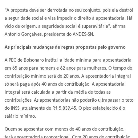
"A proposta deve ser derrotada no seu conjunto, pois ela destrói
a seguridade social e visa impedir o direito à aposentadoria. Há
vício de origem, a seguridade social é superavitária", afirma
Antonio Gonçalves, presidente do ANDES-SN.
As principais mudanças de regras propostas pelo governo
A PEC de Bolsonaro institui a idade mínima para aposentadoria
em 65 anos para homens e 62 anos para mulheres. O tempo de
contribuição mínimo será de 20 anos. A aposentadoria integral
só será paga após 40 anos de contribuição. A aposentadoria
integral será calculada a partir da média de todas as
contribuições. As aposentadorias não poderão ultrapassar o teto
do INSS, atualmente de R$ 5.839,45. O piso estabelecido é o
salário mínimo.
Quem se aposentar com menos de 40 anos de contribuição,
terá aposentadoria proporcional. Com 20 anos de contribuição,