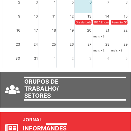
9
10
11
12
13
14
15
Dia de Luta em Defesa de Cuba e da S
102º Encontro da Regional
Reunião GTPE
16
17
18
19
20
21
22
mais +3
23
24
25
26
27
28
29
mais +2
mais +3
30
31
1
2
3
4
5
GRUPOS DE
TRABALHO/
SETORES
JORNAL
INFORM
ANDES